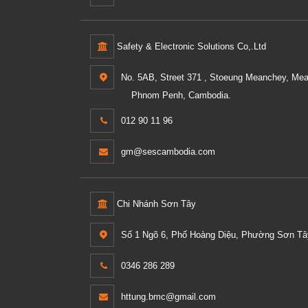
Safety & Electronic Solutions Co,.Ltd
No. 5AB, Street 371 , Stoeung Meanchey, Me
Phnom Penh, Cambodia.
012 90 11 96
gm@sescambodia.com
Chi Nhánh Sơn Tây
Số 1 Ngõ 6, Phố Hoàng Diệu, Phường Sơn Tây
0346 286 289
httung.bmc@gmail.com