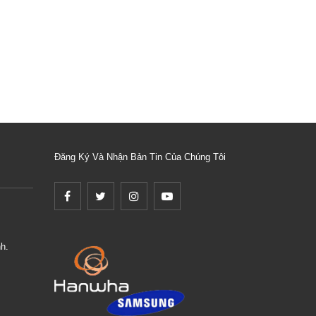
Đăng Ký Và Nhận Bản Tin Của Chúng Tôi
h.