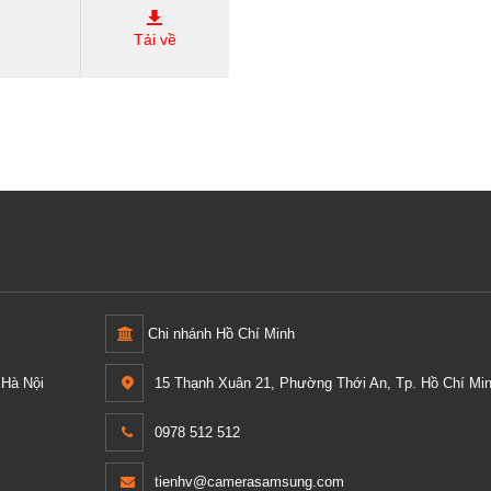
vap.pdf
Tải về
Chi nhánh Hồ Chí Minh
Hà Nội
15 Thạnh Xuân 21, Phường Thới An, Tp. Hồ Chí Min
0978 512 512
tienhv@camerasamsung.com