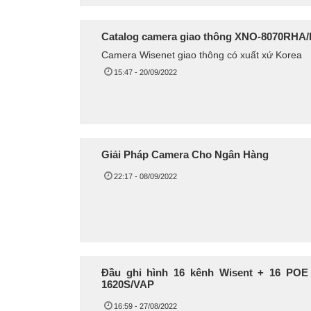
Catalog camera giao thông XNO-8070RHA
Camera Wisenet giao thông có xuất xứ Korea
15:47 - 20/09/2022
Giải Pháp Camera Cho Ngân Hàng
22:17 - 08/09/2022
Đầu ghi hình 16 kênh Wisent + 16 PO
1620S/VAP
16:59 - 27/08/2022