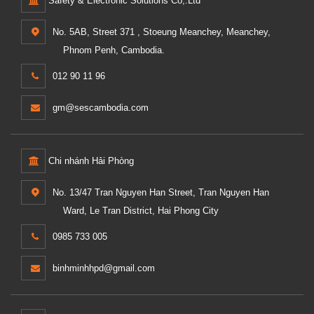
Safety & Electronic Solutions Co,.Ltd
No. 5AB, Street 371 , Stoeung Meanchey, Meanchey,
Phnom Penh, Cambodia.
012 90 11 96
gm@sescambodia.com
Chi nhánh Hải Phòng
No. 13/47 Tran Nguyen Han Street, Tran Nguyen Han
Ward, Le Tran District, Hai Phong City
0985 733 005
binhminhhpd@gmail.com