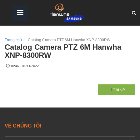
Trang chủ
Catalog Camera PTZ 6M Hanwha XNP-8300RW
Catalog Camera PTZ 6M Hanwha
XNP-8300RW
10:46 - 01/11/2022
Tải về
VỀ CHÚNG TÔI