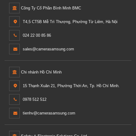
Công Ty Cổ Phần Bình Minh BMC
T4,5 CT5B Mễ Trì Thượng, Phường Từ Liêm, Hà Nội
024 22 00 85 86
sales@camerasamsung.com
Chi nhánh Hồ Chí Minh
15 Thạnh Xuân 21, Phường Thới An, Tp. Hồ Chí Minh.
0978 512 512
tienhv@camerasamsung.com