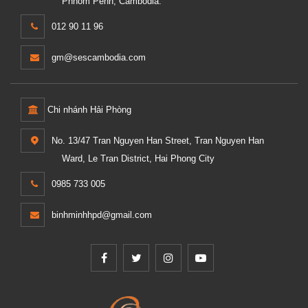
Phnom Penh, Cambodia.
012 90 11 96
gm@sescambodia.com
Chi nhánh Hải Phòng
No. 13/47 Tran Nguyen Han Street, Tran Nguyen Han
Ward, Le Tran District, Hai Phong City
0985 733 005
binhminhhpd@gmail.com