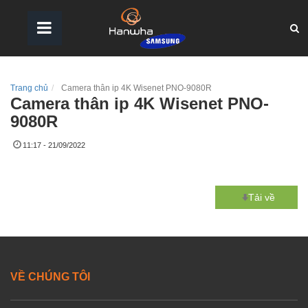
Trang chủ
Camera thân ip 4K Wisenet PNO-9080R
Camera thân ip 4K Wisenet PNO-
9080R
11:17 - 21/09/2022
Tải về
VỀ CHÚNG TÔI