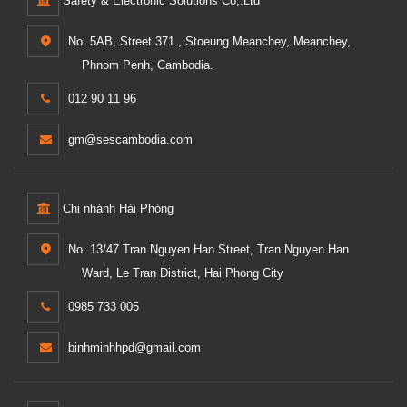
Safety & Electronic Solutions Co,.Ltd
No. 5AB, Street 371 , Stoeung Meanchey, Meanchey,
Phnom Penh, Cambodia.
012 90 11 96
gm@sescambodia.com
Chi nhánh Hải Phòng
No. 13/47 Tran Nguyen Han Street, Tran Nguyen Han
Ward, Le Tran District, Hai Phong City
0985 733 005
binhminhhpd@gmail.com