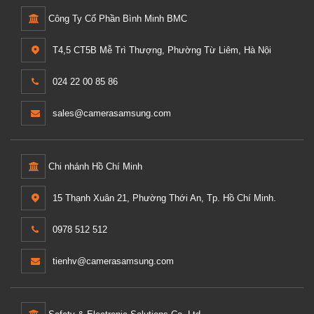
Công Ty Cổ Phần Bình Minh BMC
T4,5 CT5B Mễ Trì Thượng, Phường Từ Liêm, Hà Nội
024 22 00 85 86
sales@camerasamsung.com
Chi nhánh Hồ Chí Minh
15 Thạnh Xuân 21, Phường Thới An, Tp. Hồ Chí Minh.
0978 512 512
tienhv@camerasamsung.com