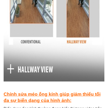
Chỉnh sửa méo ống kính giúp giảm thiểu tối
đa sự biến dạng của hình ảnh: