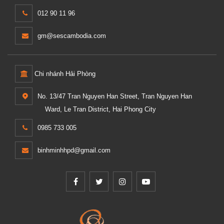
012 90 11 96
gm@sescambodia.com
Chi nhánh Hải Phòng
No. 13/47 Tran Nguyen Han Street, Tran Nguyen Han
Ward, Le Tran District, Hai Phong City
0985 733 005
binhminhhpd@gmail.com