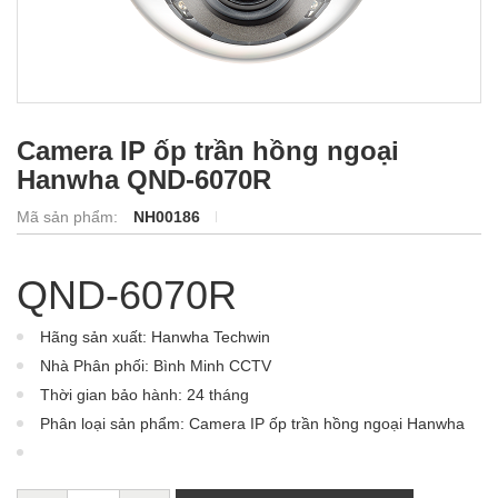
Camera IP ốp trần hồng ngoại
Hanwha QND-6070R
Mã sản phẩm:
NH00186
QND-6070R
Hãng sản xuất: Hanwha Techwin
Nhà Phân phối: Bình Minh CCTV
Thời gian bảo hành: 24 tháng
Phân loại sản phẩm: Camera IP ốp trần hồng ngoại Hanwha
QND-6070R