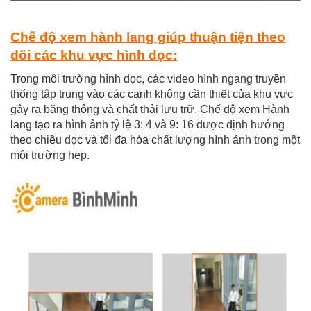
Chế độ xem hành lang giúp thuận tiện theo
dõi các khu vực hình dọc:
Trong môi trường hình dọc, các video hình ngang truyền
thống tập trung vào các cạnh không cần thiết của khu vực
gây ra băng thông và chất thải lưu trữ. Chế độ xem Hành
lang tạo ra hình ảnh tỷ lệ 3: 4 và 9: 16 được định hướng
theo chiều dọc và tối đa
hóa chất lượng hình ảnh trong một
môi trường hẹp.