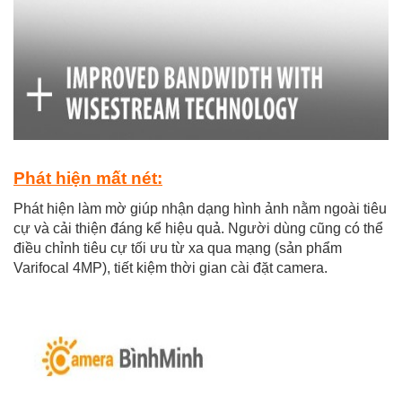
Phát hiện mất nét:
Phát hiện làm mờ giúp nhận dạng hình ảnh nằm ngoài tiêu
cự và cải thiện đáng kể hiệu quả. Người dùng cũng có thể
điều chỉnh tiêu cự tối
ưu từ xa qua mạng (sản phẩm
Varifocal 4MP), tiết kiệm thời gian cài đặt camera.