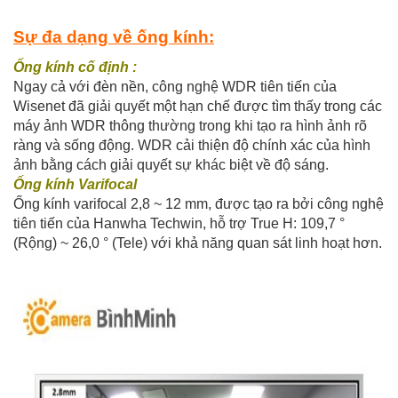
Sự đa dạng về ống kính:
Ống kính cố định :
Ngay cả với đèn nền, công nghệ WDR tiên tiến của
Wisenet đã giải quyết một hạn chế được tìm thấy trong các
máy ảnh WDR thông thường trong khi tạo ra hình ảnh rõ
ràng và sống động. WDR cải thiện độ chính xác của hình
ảnh bằng cách giải quyết sự khác biệt về độ sáng.
Ống kính Varifocal
Ống kính varifocal 2,8 ~ 12 mm, được tạo ra bởi công nghệ
tiên tiến của Hanwha Techwin, hỗ trợ True H: 109,7 °
(Rộng) ~ 26,0 ° (Tele) với khả năng quan sát linh hoạt hơn.