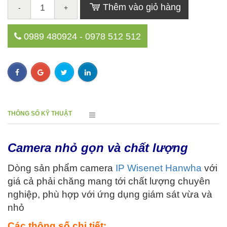
Thêm vào giỏ hàng
-
+
0989 480924 - 0978 512 512
THÔNG SỐ KỸ THUẬT
Camera nhỏ gọn và chất lượng
Dòng sản phẩm camera
IP Wisenet Hanwha
với
giá cả phải chăng mang tới chất lượng chuyên
nghiệp, phù hợp với ứng dụng giám sát vừa và
nhỏ
Các thông số chi tiết: