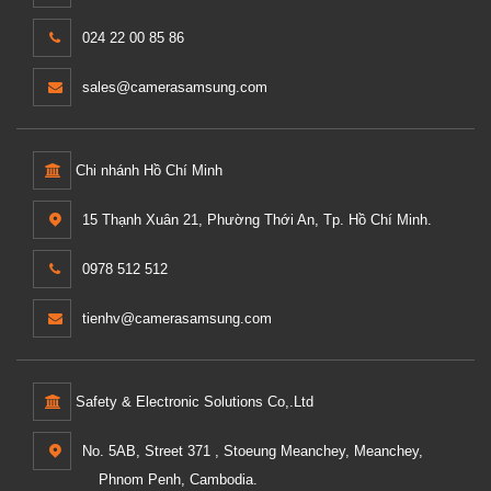
024 22 00 85 86
sales@camerasamsung.com
Chi nhánh Hồ Chí Minh
15 Thạnh Xuân 21, Phường Thới An, Tp. Hồ Chí Minh.
0978 512 512
tienhv@camerasamsung.com
Safety & Electronic Solutions Co,.Ltd
No. 5AB, Street 371 , Stoeung Meanchey, Meanchey,
Phnom Penh, Cambodia.