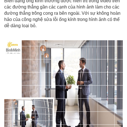
Biến dạng ống kính thường được hiển thị trong video trên
các đường thẳng gần các cạnh của hình ảnh làm cho các
đường thẳng trông cong ra bên ngoài. Với sự không hoàn
hảo của công nghệ sửa lỗi ống kính trong hình ảnh có thể
dễ dàng loại bỏ.