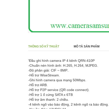
THÔNG SỐ KỸ THUẬT
MÔ TẢ SẢN PHẨM
'Đầu ghi hình camera IP 4 kênh QRN-410P
-Chuẩn nén hình ảnh: H.265, H.264, MJPEG.
-Độ phân giải: CIF ~ 8MP..
-Hỗ trợ WiseStream.
-Ghi hình camera qua mạng 50Mbps.
-Hỗ trợ ARB.
-Hỗ trợ P2P service (QR code connect).
-Hỗ trợ 1 ổ cứng SATA x 6TB
-Hỗ trợ âm thanh: 2 chiều.
-4 kênh ngõ vào báo động, 2 kênh ngõ ra báo động.