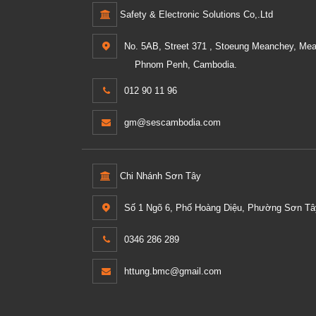
Safety & Electronic Solutions Co,.Ltd
No. 5AB, Street 371 , Stoeung Meanchey, Me
Phnom Penh, Cambodia.
012 90 11 96
gm@sescambodia.com
Chi Nhánh Sơn Tây
Số 1 Ngõ 6, Phố Hoàng Diệu, Phường Sơn Tây
0346 286 289
httung.bmc@gmail.com