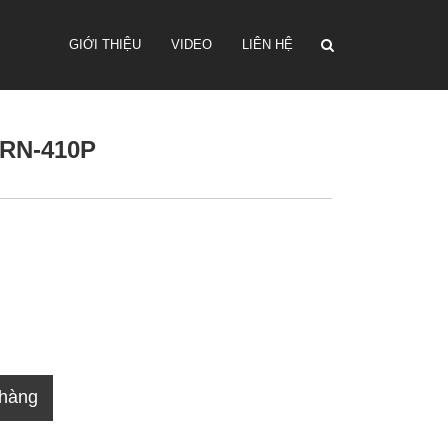
GIỚI THIỆU
VIDEO
LIÊN HỆ
QRN-410P
 hàng