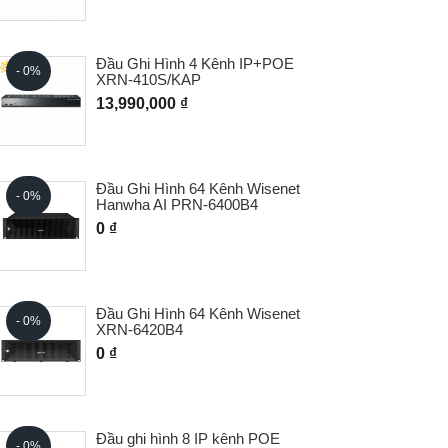
HOT
Đầu Ghi Hình 4 Kênh IP+POE
- 0%
XRN-410S/KAP
13,990,000 ₫
- 0%
Đầu Ghi Hình 64 Kênh Wisenet
- 0%
Hanwha AI PRN-6400B4
0 ₫
- 0%
Đầu Ghi Hình 64 Kênh Wisenet
- 0%
XRN-6420B4
0 ₫
- 0%
Đầu ghi hình 8 IP kênh POE
- 0%