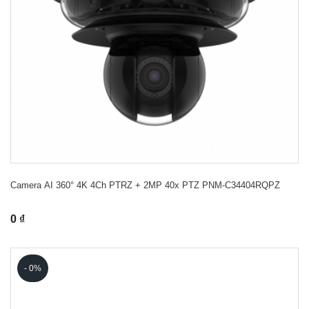
Camera AI 360° 4K 4Ch PTRZ + 2MP 40x PTZ PNM-C34404RQPZ
0 ₫
- 0%