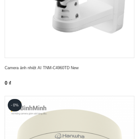
Camera ảnh nhiệt AI TNM-C4960TD New
0 ₫
- 0%