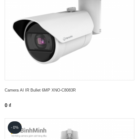
Camera AI IR Bullet 6MP XNO-C8083R
0 ₫
- 0%