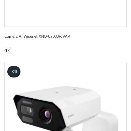
Camera AI Wisenet XNO-C7083R/VAP
0 ₫
- 0%