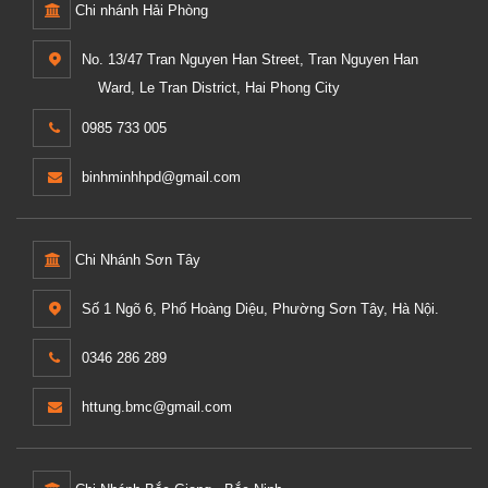
Chi nhánh Hải Phòng
No. 13/47 Tran Nguyen Han Street, Tran Nguyen Han
Ward, Le Tran District, Hai Phong City
0985 733 005
binhminhhpd@gmail.com
Chi Nhánh Sơn Tây
Số 1 Ngõ 6, Phố Hoàng Diệu, Phường Sơn Tây, Hà Nội.
0346 286 289
httung.bmc@gmail.com