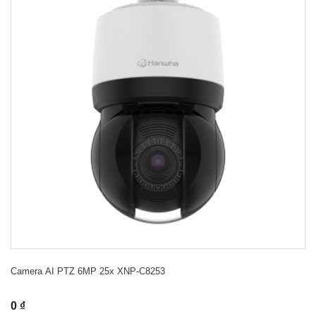
Camera AI PTZ 6MP 25x XNP-C8253
0 ₫