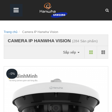
Trang chủ
Camera IP Hanwha Vision
CAMERA IP HANWHA VISION
(284 Sản phẩm)
Sắp xếp
- 0%