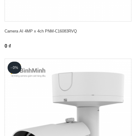
Camera AI 4MP x 4ch PNM-C16083RVQ
0 ₫
- 0%