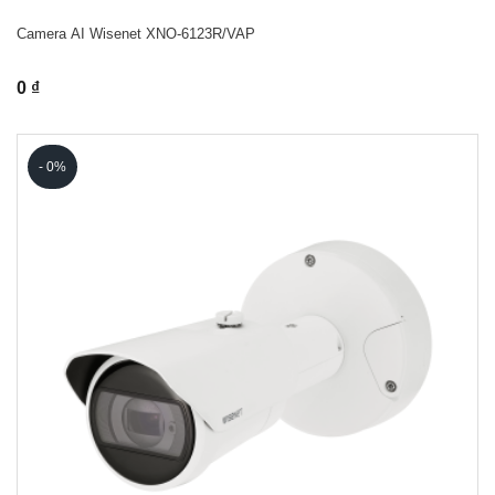
Camera AI Wisenet XNO-6123R/VAP
0 ₫
- 0%