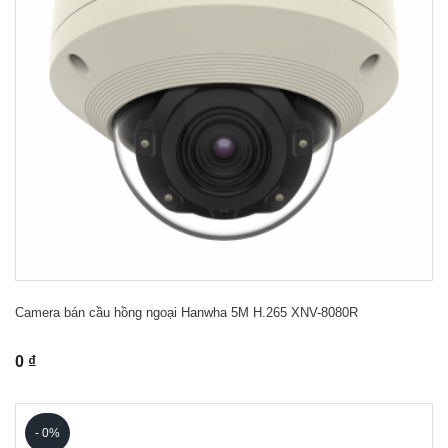
Camera bán cầu hồng ngoại Hanwha 5M H.265 XNV-8080R
0 ₫
- 0%