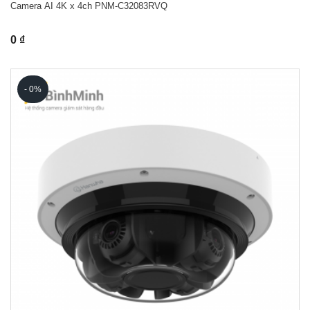
Camera AI 4K x 4ch PNM-C32083RVQ
0 ₫
- 0%