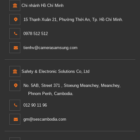
Chi nhánh Hồ Chí Minh
15 Thạnh Xuân 21, Phường Thới An, Tp. Hồ Chí Minh.
0978 512 512
tienhv@camerasamsung.com
Safety & Electronic Solutions Co,.Ltd
No. 5AB, Street 371 , Stoeung Meanchey, Meanchey,
Phnom Penh, Cambodia.
012 90 11 96
gm@sescambodia.com