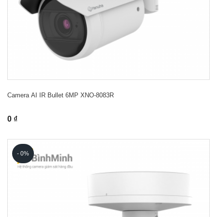
Camera AI IR Bullet 6MP XNO-8083R
0 ₫
- 0%