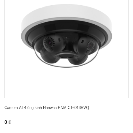
Camera AI 4 ống kinh Hanwha PNM-C16013RVQ
0 ₫