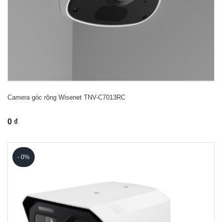
Camera góc rộng Wisenet TNV-C7013RC
0 ₫
- 0%