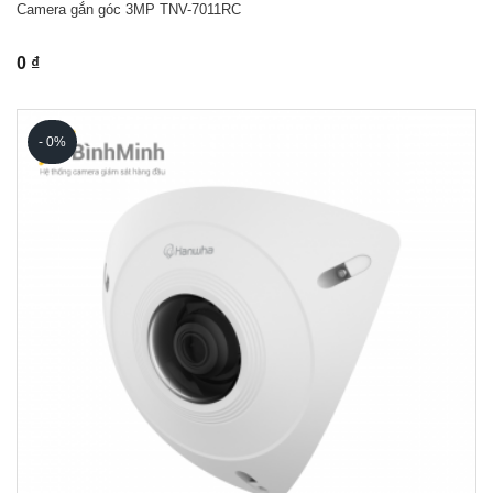
Camera gắn góc 3MP TNV-7011RC
0 ₫
- 0%