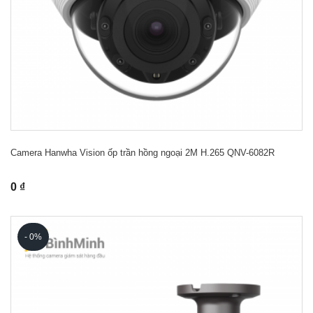
Camera Hanwha Vision ốp trần hồng ngoại 2M H.265 QNV-6082R
0 ₫
- 0%