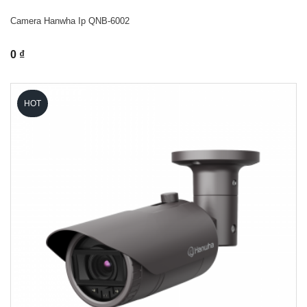
Camera Hanwha Ip QNB-6002
0 ₫
HOT