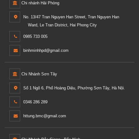
Chi nhánh Hải Phòng
No. 13/47 Tran Nguyen Han Street, Tran Nguyen Han
Ward, Le Tran District, Hai Phong City
0985 733 005
binhminhhpd@gmail.com
Chi Nhánh Sơn Tây
Số 1 Ngõ 6, Phố Hoàng Diệu, Phường Sơn Tây, Hà Nội.
0346 286 289
httung.bmc@gmail.com