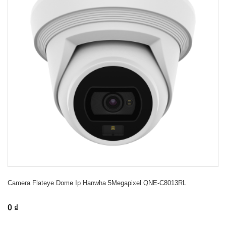
Camera Flateye Dome Ip Hanwha 5Megapixel QNE-C8013RL
0 ₫