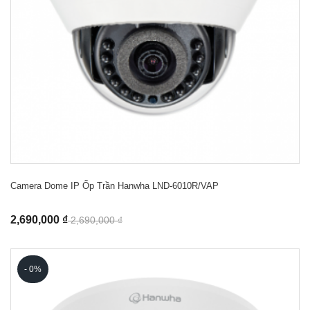
Camera Dome IP Ốp Trần Hanwha LND-6010R/VAP
2,690,000 ₫
2,690,000 ₫
- 0%