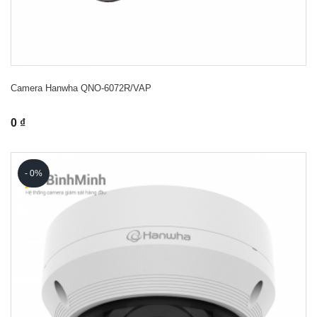
Camera Hanwha QNO-6072R/VAP
0 ₫
- 0%