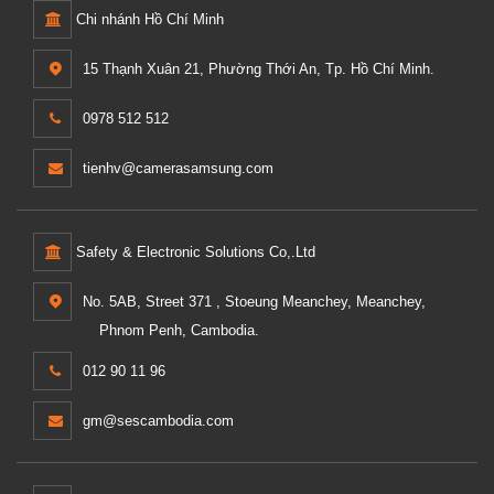
Chi nhánh Hồ Chí Minh
15 Thạnh Xuân 21, Phường Thới An, Tp. Hồ Chí Minh.
0978 512 512
tienhv@camerasamsung.com
Safety & Electronic Solutions Co,.Ltd
No. 5AB, Street 371 , Stoeung Meanchey, Meanchey,
Phnom Penh, Cambodia.
012 90 11 96
gm@sescambodia.com