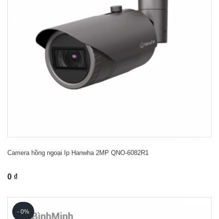
Camera hồng ngoại Ip Hanwha 2MP QNO-6082R1
0 ₫
- 0%