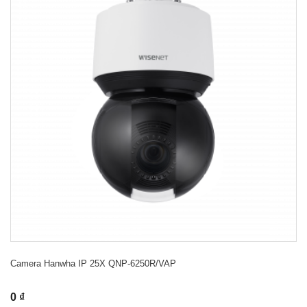
Camera Hanwha IP 25X QNP-6250R/VAP
0 ₫