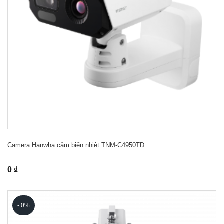
Camera Hanwha cảm biến nhiệt TNM-C4950TD
0 ₫
- 0%