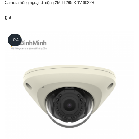
Camera hồng ngoại di động 2M H.265 XNV-6022R
0 ₫
- 0%