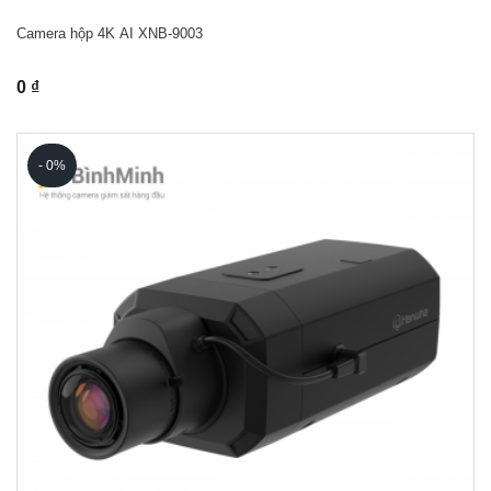
Camera hộp 4K AI XNB-9003
0 ₫
- 0%