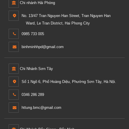
Chi nhánh Hải Phòng
No. 13/47 Tran Nguyen Han Street, Tran Nguyen Han
Ward, Le Tran District, Hai Phong City
0985 733 005
binhminhhpd@gmail.com
Chi Nhánh Sơn Tây
Số 1 Ngõ 6, Phố Hoàng Diệu, Phường Sơn Tây, Hà Nội.
0346 286 289
httung.bmc@gmail.com