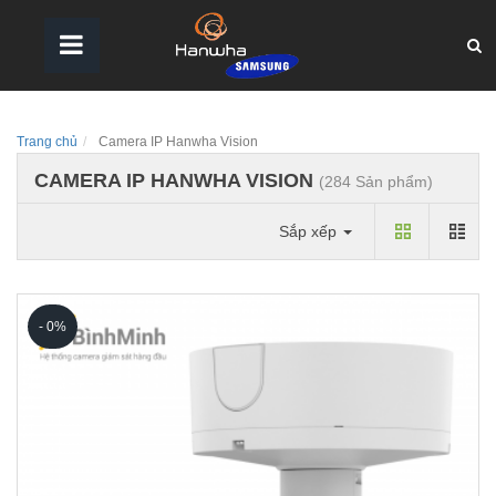
Trang chủ
Camera IP Hanwha Vision
CAMERA IP HANWHA VISION
(284 Sản phẩm)
Sắp xếp
- 0%