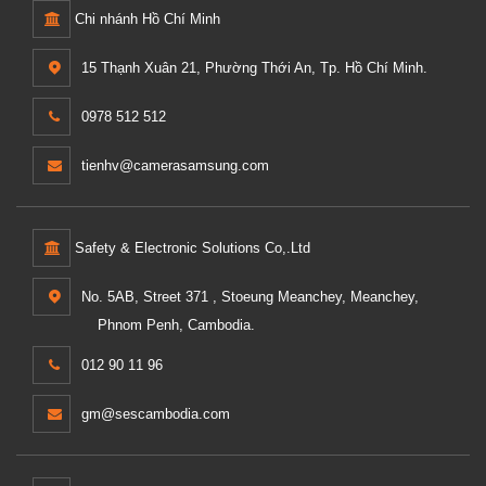
Chi nhánh Hồ Chí Minh
15 Thạnh Xuân 21, Phường Thới An, Tp. Hồ Chí Minh.
0978 512 512
tienhv@camerasamsung.com
Safety & Electronic Solutions Co,.Ltd
No. 5AB, Street 371 , Stoeung Meanchey, Meanchey,
Phnom Penh, Cambodia.
012 90 11 96
gm@sescambodia.com