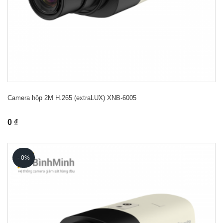
Camera hộp 2M H.265 (extraLUX) XNB-6005
0 ₫
- 0%