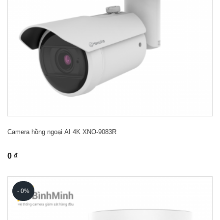
Camera hồng ngoại AI 4K XNO-9083R
0 ₫
- 0%