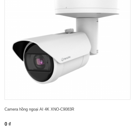
Camera hồng ngoại AI 4K XNO-C9083R
0 ₫