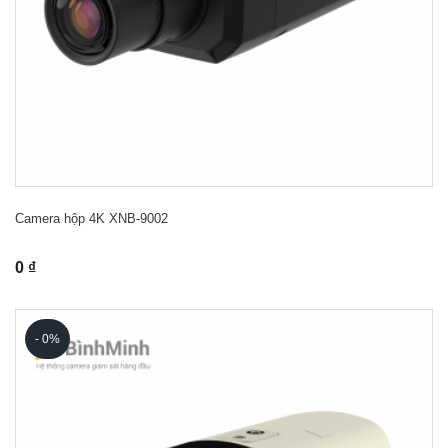
Camera hộp 4K XNB-9002
0 ₫
- 0%