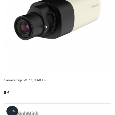
Camera hộp 5MP QNB-8002
0 ₫
- 0%