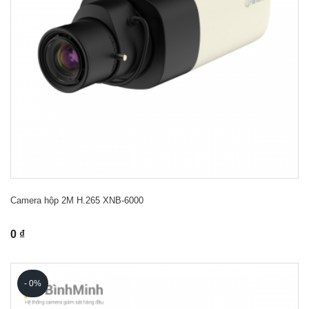
Camera hộp 2M H.265 XNB-6000
0 ₫
- 0%