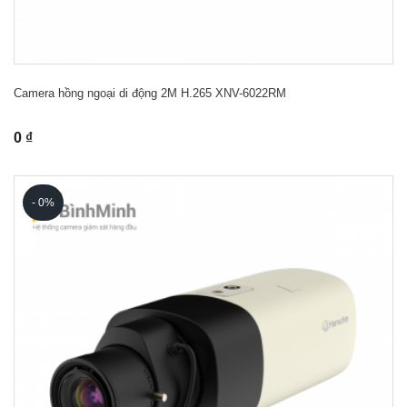
Camera hồng ngoại di động 2M H.265 XNV-6022RM
0 ₫
- 0%