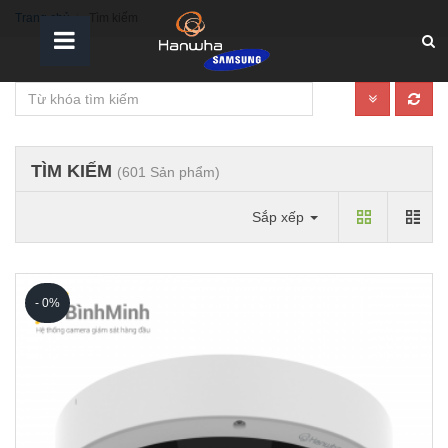
Trang chủ
Tìm kiếm
TÌM KIẾM
(601 Sản phẩm)
Sắp xếp
- 0%