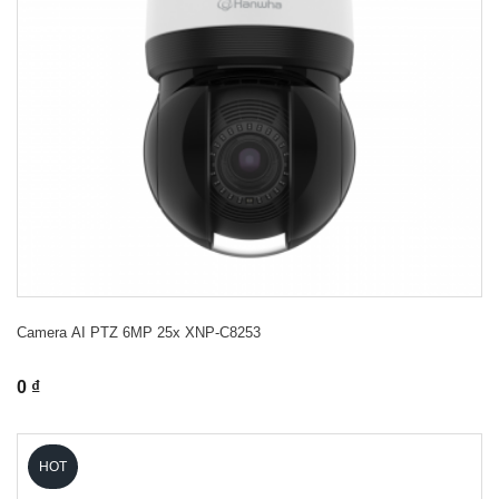
Camera AI PTZ 6MP 25x XNP-C8253
0 ₫
HOT