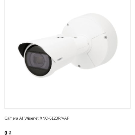
Camera AI Wisenet XNO-6123R/VAP
0 ₫