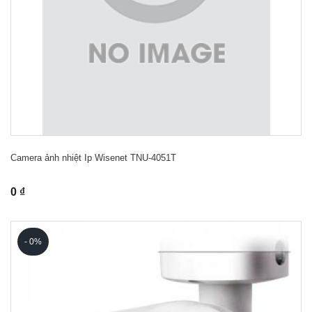
Camera ảnh nhiệt Ip Wisenet TNU-4051T
0 ₫
- 0%