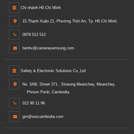
Chi nhánh Hồ Chí Minh
15 Thạnh Xuân 21, Phường Thới An, Tp. Hồ Chí Minh.
0978 512 512
tienhv@camerasamsung.com
Safety & Electronic Solutions Co,.Ltd
No. 5AB, Street 371 , Stoeung Meanchey, Meanchey,
Phnom Penh, Cambodia.
012 90 11 96
gm@sescambodia.com