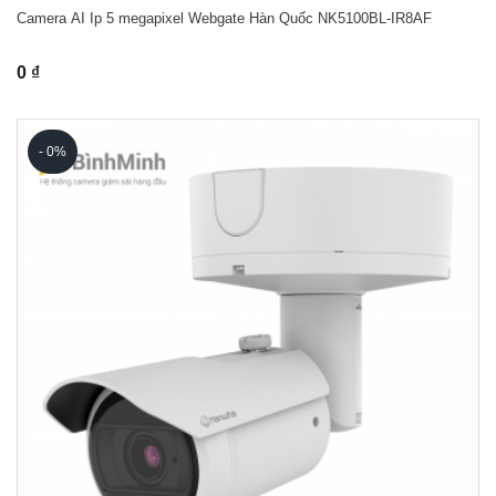
Camera AI Ip 5 megapixel Webgate Hàn Quốc NK5100BL-IR8AF
0 ₫
- 0%