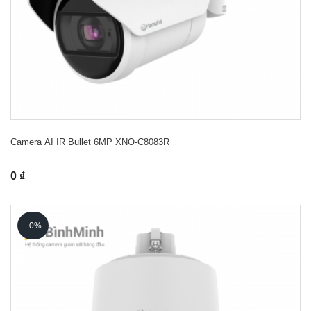
Camera AI IR Bullet 6MP XNO-C8083R
0 ₫
- 0%