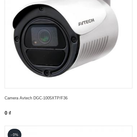
Camera Avtech DGC-1005XTP/F36
0 ₫
- 0%