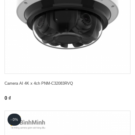
Camera AI 4K x 4ch PNM-C32083RVQ
0 ₫
- 0%