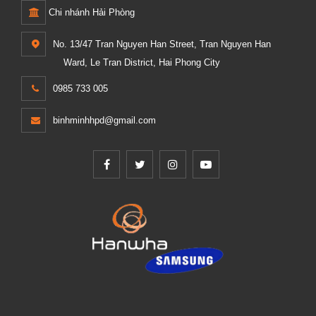
Chi nhánh Hải Phòng
No. 13/47 Tran Nguyen Han Street, Tran Nguyen Han
Ward, Le Tran District, Hai Phong City
0985 733 005
binhminhhpd@gmail.com