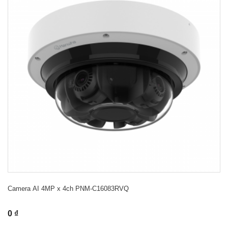
Camera AI 4MP x 4ch PNM-C16083RVQ
0 ₫