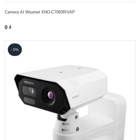
Camera AI Wisenet XNO-C7083R/VAP
0 ₫
- 0%