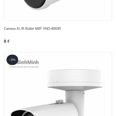
Camera AI IR Bullet 6MP XNO-8083R
0 ₫
- 0%