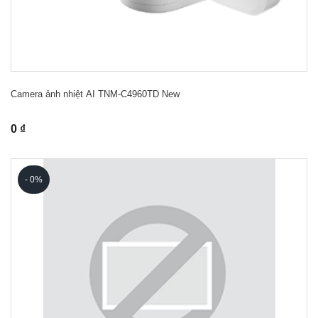
Camera ảnh nhiệt AI TNM-C4960TD New
0 ₫
- 0%