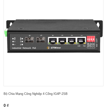
Bộ Chia Mạng Công Nghiệp 4 Cổng IG4P-2SB
0 ₫