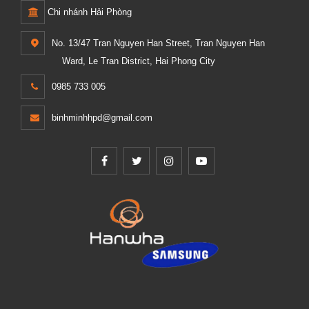
Chi nhánh Hải Phòng
No. 13/47 Tran Nguyen Han Street, Tran Nguyen Han
Ward, Le Tran District, Hai Phong City
0985 733 005
binhminhhpd@gmail.com