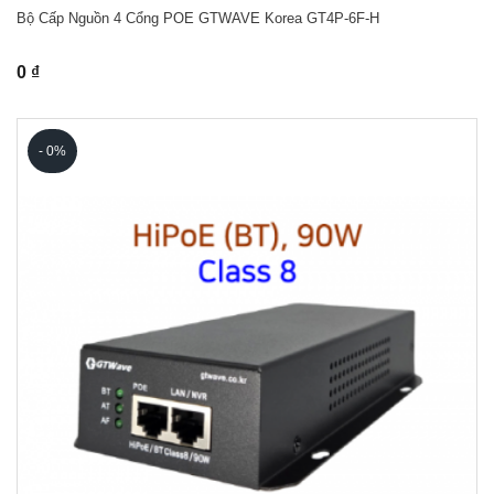
Bộ Cấp Nguồn 4 Cổng POE GTWAVE Korea GT4P-6F-H
0 ₫
- 0%