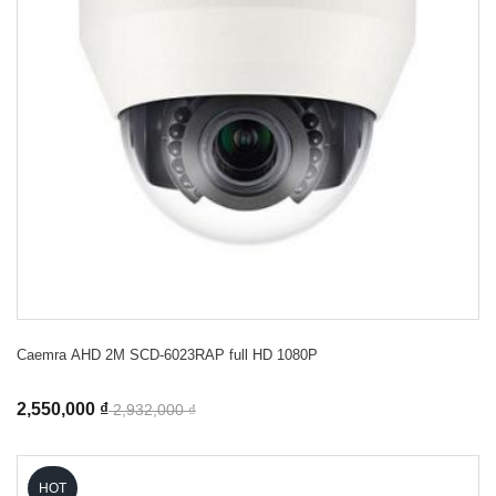
Caemra AHD 2M SCD-6023RAP full HD 1080P
2,550,000 ₫
2,932,000 ₫
HOT