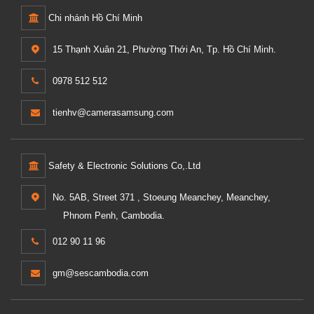
Chi nhánh Hồ Chí Minh
15 Thạnh Xuân 21, Phường Thới An, Tp. Hồ Chí Minh.
0978 512 512
tienhv@camerasamsung.com
Safety & Electronic Solutions Co,.Ltd
No. 5AB, Street 371 , Stoeung Meanchey, Meanchey,
Phnom Penh, Cambodia.
012 90 11 96
gm@sescambodia.com