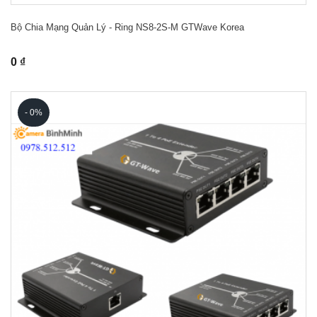
Bộ Chia Mạng Quản Lý - Ring NS8-2S-M GTWave Korea
0 ₫
- 0%