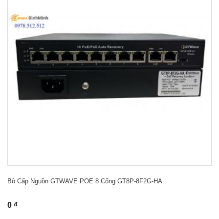
Bộ Cấp Nguồn GTWAVE POE 8 Cổng GT8P-8F2G-HA
0 ₫