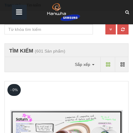
Trang chủ
Tìm kiếm
TÌM KIẾM
(601 Sản phẩm)
Sắp xếp
- 0%