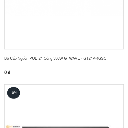
Bộ Cấp Nguồn POE 24 Cổng 380W GTWAVE - GT24P-4GSC
0 ₫
- 0%