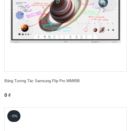
Bảng Tương Tác Samsung Flip Pro WM85B
0 ₫
- 0%