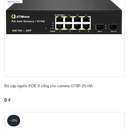
Bộ cập nguồn POE 8 cổng cho camera GT8P-2S-HA
0 ₫
- 0%