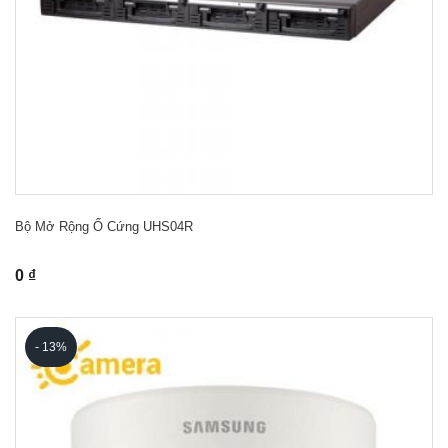
Bộ Mở Rộng Ổ Cứng UHS04R
0 ₫
- 13%