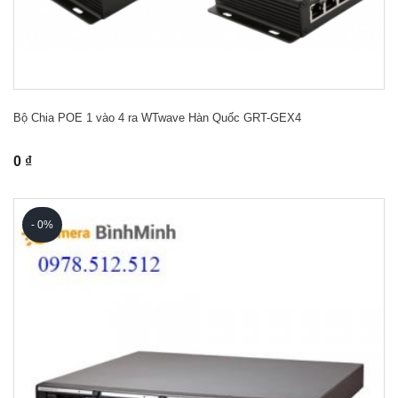
Bộ Chia POE 1 vào 4 ra WTwave Hàn Quốc GRT-GEX4
0 ₫
- 0%