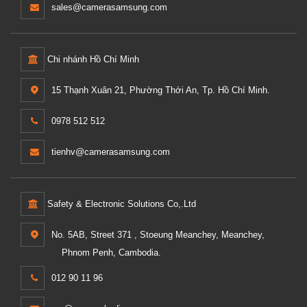
sales@camerasamsung.com
Chi nhánh Hồ Chí Minh
15 Thạnh Xuân 21, Phường Thới An, Tp. Hồ Chí Minh.
0978 512 512
tienhv@camerasamsung.com
Safety & Electronic Solutions Co,.Ltd
No. 5AB, Street 371 , Stoeung Meanchey, Meanchey,
Phnom Penh, Cambodia.
012 90 11 96