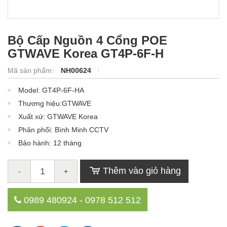
Bộ Cấp Nguồn 4 Cổng POE
GTWAVE Korea GT4P-6F-H
Mã sản phẩm:
NH00624
Model: GT4P-6F-HA
Thương hiệu:GTWAVE
Xuất xứ: GTWAVE Korea
Phân phối: Bình Minh CCTV
Bảo hành: 12 tháng
Thêm vào giỏ hàng
-
+
0989 480924 - 0978 512 512