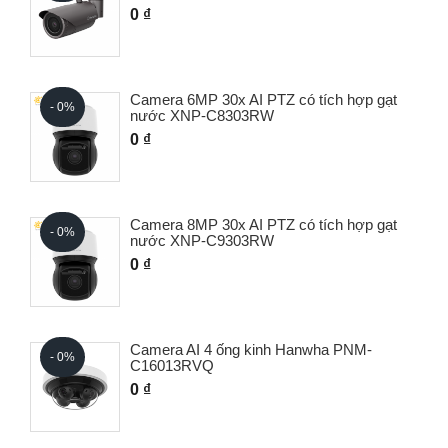
0 ₫
Camera 6MP 30x AI PTZ có tích hợp gạt
- 0%
nước XNP-C8303RW
0 ₫
Camera 8MP 30x AI PTZ có tích hợp gạt
- 0%
nước XNP-C9303RW
0 ₫
Camera AI 4 ống kinh Hanwha PNM-
- 0%
C16013RVQ
0 ₫