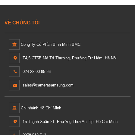
VỀ CHÚNG TÔI
Công Ty Cổ Phần Bình Minh BMC
T4,5 CT5B Mễ Trì Thượng, Phường Từ Liêm, Hà Nội
024 22 00 85 86
sales@camerasamsung.com
Chi nhánh Hồ Chí Minh
15 Thạnh Xuân 21, Phường Thới An, Tp. Hồ Chí Minh.