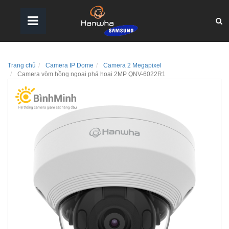
Trang chủ
Camera IP Dome
Camera 2 Megapixel
Camera vòm hồng ngoại phá hoại 2MP QNV-6022R1