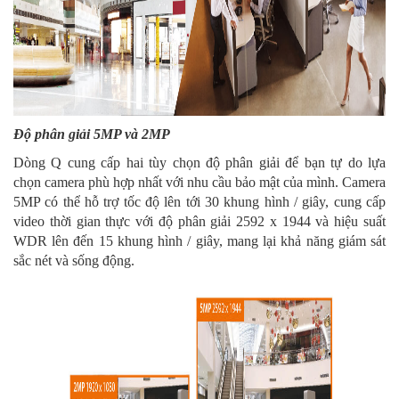
Độ phân giải 5MP và 2MP
Dòng Q cung cấp hai tùy chọn độ phân giải để bạn tự do lựa
chọn camera phù hợp nhất với nhu cầu bảo mật của mình. Camera
5MP có thể hỗ trợ tốc độ lên tới 30 khung hình / giây, cung cấp
video thời gian thực với độ phân giải 2592 x 1944 và hiệu suất
WDR lên đến 15 khung hình / giây, mang lại khả năng giám sát
sắc nét và sống động.