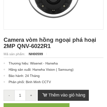
Camera vòm hồng ngoại phá hoại
2MP QNV-6022R1
Mã sản phẩm:
NH00599
Thương hiệu: Wisenet - Hanwha
Hãng sản xuất: Hanwha Vision ( Samsung)
Bảo hành: 24 Tháng
Phân phối: Binh Minh CCTV
Thêm vào giỏ hàng
-
+