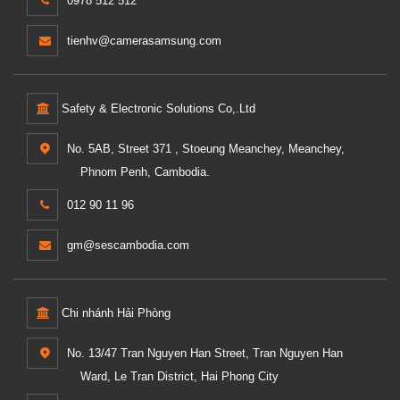
0978 512 512
tienhv@camerasamsung.com
Safety & Electronic Solutions Co,.Ltd
No. 5AB, Street 371 , Stoeung Meanchey, Meanchey,
Phnom Penh, Cambodia.
012 90 11 96
gm@sescambodia.com
Chi nhánh Hải Phòng
No. 13/47 Tran Nguyen Han Street, Tran Nguyen Han
Ward, Le Tran District, Hai Phong City