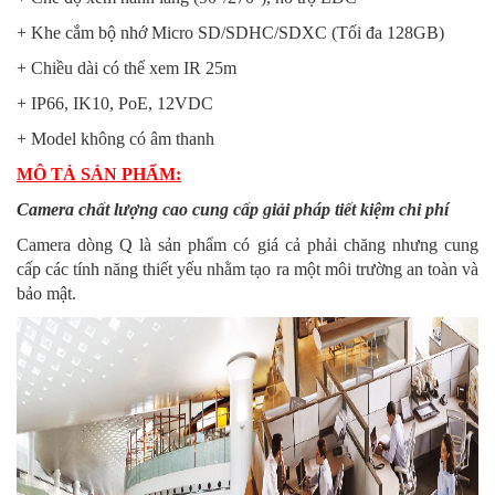
+ Khe cắm bộ nhớ Micro SD/SDHC/SDXC (Tối đa 128GB)
+ Chiều dài có thể xem IR 25m
+ IP66, IK10, PoE, 12VDC
+ Model không có âm thanh
MÔ TẢ SẢN PHẨM:
Camera chất lượng cao cung cấp giải pháp tiết kiệm chi phí
Camera dòng Q là sản phẩm có giá cả phải chăng nhưng cung
cấp các tính năng thiết yếu nhằm tạo ra một môi trường an toàn và
bảo mật.