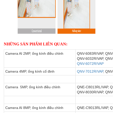
NHỮNG SẢN PHẨM LIÊN QUAN:
Camera AI 2MP, ống kính điều chỉnh
QNV-6083R/VAP, QNV
QNV-6032R/VAP, QNV
QNV-6072R/VAP
Camera 4MP, ống kính cố đinh
QNV-7012R/VAP
, QNV
Camera 5MP, ống kính điều chỉnh
QNE-C8013RL/VAP, Q
QNV-8030R/VAP, QNV
Camera AI 8MP, ống kính điều chỉnh
QNE-C9013RL/VAP, Q