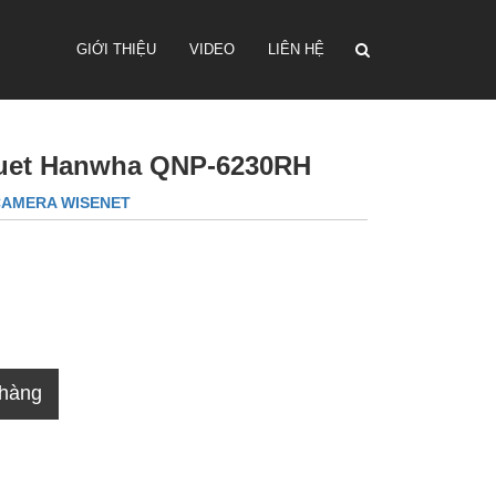
GIỚI THIỆU
VIDEO
LIÊN HỆ
Quet Hanwha QNP-6230RH
AMERA WISENET
 hàng