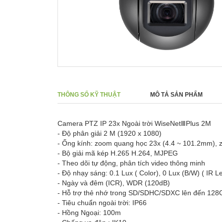
THÔNG SỐ KỸ THUẬT
MÔ TẢ SẢN PHẨM
Camera PTZ IP 23x Ngoài trời WiseNetⅢPlus 2M
- Độ phân giải 2 M (1920 x 1080)
- Ống kính: zoom quang học 23x (4.4 ~ 101.2mm), z
- Bộ giải mã kép H.265 H.264, MJPEG
- Theo dõi tự động, phân tích video thông minh
- Độ nhạy sáng: 0.1 Lux ( Color), 0 Lux (B/W) ( IR L
- Ngày và đêm (ICR), WDR (120dB)
- Hỗ trợ thẻ nhớ trong SD/SDHC/SDXC lên đến 128
- Tiêu chuẩn ngoài trời: IP66
- Hồng Ngoại: 100m