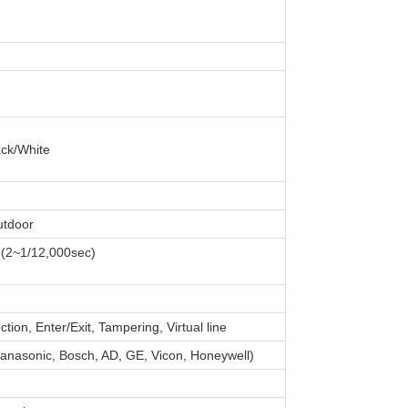
ack/White
utdoor
 (2~1/12,000sec)
ction, Enter/Exit, Tampering, Virtual line
nasonic, Bosch, AD, GE, Vicon, Honeywell)