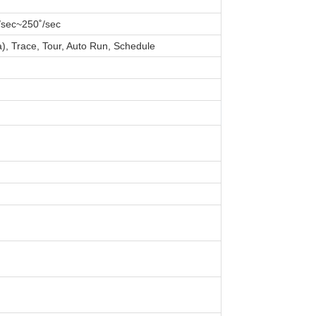
/sec~250˚/sec
), Trace, Tour, Auto Run, Schedule