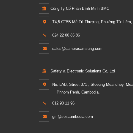
Công Ty Cổ Phần Bình Minh BMC
T4,5 CT5B Mễ Trì Thượng, Phường Từ Liêm, 
024 22 00 85 86
sales@camerasamsung.com
Safety & Electronic Solutions Co,.Ltd
No. 5AB, Street 371 , Stoeung Meanchey, Me
Phnom Penh, Cambodia.
012 90 11 96
gm@sescambodia.com