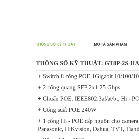
THÔNG SỐ KỸ THUẬT
MÔ TẢ SẢN PHẨM
THÔNG SỐ KỸ THUẬT: GT8P-2S-HA 
+ Switch 8 cổng POE 1Gigabit 10/100/1
+ 2 cổng quang SFP 2x1.25 Gbps
+ Chuẩn POE: IEEE802.3af/at/bt, Hi - P
+ Cổng suất POE 240W
+ 1 cổng Hi - POE cấp nguồn cho camer
Panasonic, HiKvision, Dahua, TVT, Tiand