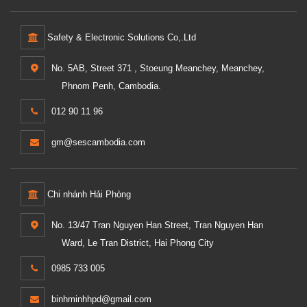
Safety & Electronic Solutions Co,.Ltd
No. 5AB, Street 371 , Stoeung Meanchey, Meanchey,
Phnom Penh, Cambodia.
012 90 11 96
gm@sescambodia.com
Chi nhánh Hải Phòng
No. 13/47 Tran Nguyen Han Street, Tran Nguyen Han
Ward, Le Tran District, Hai Phong City
0985 733 005
binhminhhpd@gmail.com