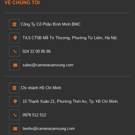
VỀ CHÚNG TÔI
Công Ty Cổ Phần Bình Minh BMC
T4,5 CT5B Mễ Trì Thượng, Phường Từ Liêm, Hà Nội
024 22 00 85 86
sales@camerasamsung.com
Chi nhánh Hồ Chí Minh
15 Thạnh Xuân 21, Phường Thới An, Tp. Hồ Chí Minh.
0978 512 512
tienhv@camerasamsung.com