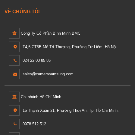
VỀ CHÚNG TÔI
Công Ty Cổ Phần Bình Minh BMC
T4,5 CT5B Mễ Trì Thượng, Phường Từ Liêm, Hà Nội
024 22 00 85 86
sales@camerasamsung.com
Chi nhánh Hồ Chí Minh
15 Thạnh Xuân 21, Phường Thới An, Tp. Hồ Chí Minh.
0978 512 512