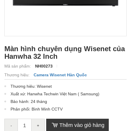
Màn hình chuyên dụng Wisenet của
Hanwha 32 Inch
Mã sản phẩm:
NH00273
Thương hiệu:
Camera Wisenet Hàn Quốc
Thương hiêu: Wisenet
Xuất xứ: Hanwha Techwin Việt Nam ( Samsung)
Bảo hành: 24 tháng
Phân phối: Bình Minh CCTV
Thêm vào giỏ hàng
-
+