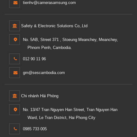
tienhv@camerasamsung.com
Safety & Electronic Solutions Co,.Ltd
No. 5AB, Street 371 , Stoeung Meanchey, Meanchey,
Phnom Penh, Cambodia.
012 90 11 96
gm@sescambodia.com
Chi nhánh Hải Phòng
No. 13/47 Tran Nguyen Han Street, Tran Nguyen Han
Ward, Le Tran District, Hai Phong City
0985 733 005