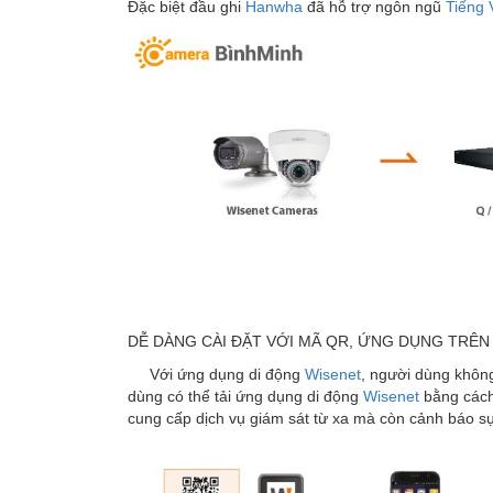
Đặc biệt đầu ghi
Hanwha
đã hỗ trợ ngôn ngũ
Tiếng 
DỄ DÀNG CÀI ĐẶT VỚI MÃ QR, ỨNG DỤNG TRÊN
Với ứng dụng di động
Wisenet
, người dùng không
dùng có thể tải ứng dụng di động
Wisenet
bằng cách
cung cấp dịch vụ giám sát từ xa mà còn cảnh báo sự 