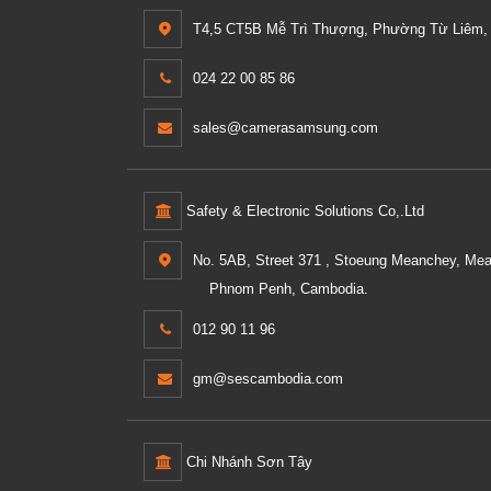
T4,5 CT5B Mễ Trì Thượng, Phường Từ Liêm, 
024 22 00 85 86
sales@camerasamsung.com
Safety & Electronic Solutions Co,.Ltd
No. 5AB, Street 371 , Stoeung Meanchey, Me
Phnom Penh, Cambodia.
012 90 11 96
gm@sescambodia.com
Chi Nhánh Sơn Tây