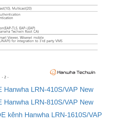
POE Hanwha LRN-410S/VAP New
POE Hanwha LRN-810S/VAP New
 POE kênh Hanwha LRN-1610S/VAP