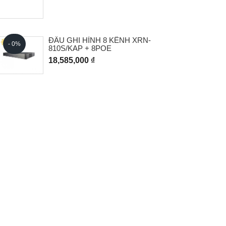
- 0%
ĐẦU GHI HÌNH 8 KÊNH XRN-
- 0%
810S/KAP + 8POE
18,585,000 ₫