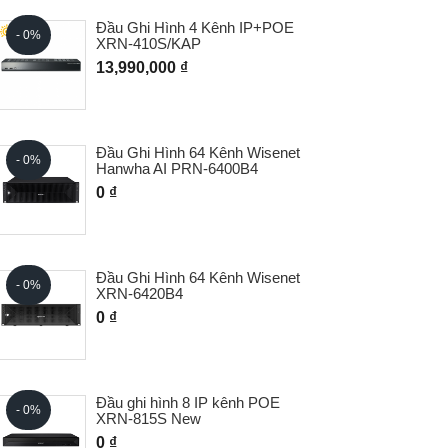
Đầu Ghi Hình 4 Kênh IP+POE
- 0%
HOT
XRN-410S/KAP
13,990,000 ₫
Đầu Ghi Hình 64 Kênh Wisenet
- 0%
- 0%
Hanwha AI PRN-6400B4
0 ₫
- 0%
Đầu Ghi Hình 64 Kênh Wisenet
- 0%
XRN-6420B4
0 ₫
- 0%
Đầu ghi hình 8 IP kênh POE
- 0%
XRN-815S New
0 ₫