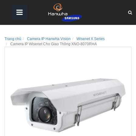
Trang chủ
Camera IP Hanwha Vision
Wisenet X Series
Camera IP Wisenet Cho Giao Thông XNO-8070RHA