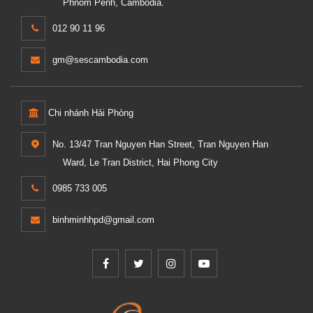
Phnom Penh, Cambodia.
012 90 11 96
gm@sescambodia.com
Chi nhánh Hải Phòng
No. 13/47 Tran Nguyen Han Street, Tran Nguyen Han
Ward, Le Tran District, Hai Phong City
0985 733 005
binhminhhpd@gmail.com