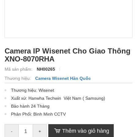
Camera IP Wisenet Cho Giao Thông
XNO-8070RHA
Mã sản phẩm:
NH00265
Thương hiệu:
Camera Wisenet Hàn Quốc
Thương hiệu: Wisenet
Xuất xứ: Hanwha Techwin Việt Nam ( Samsung)
Bảo hành 24 Tháng
Phân Phối: Bình Minh CCTV
Thêm vào giỏ hàng
-
+