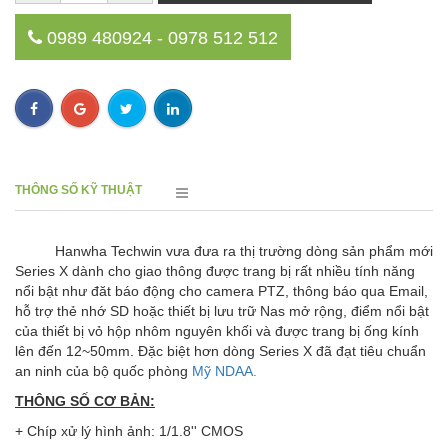
0989 480924 - 0978 512 512
THÔNG SỐ KỸ THUẬT
Hanwha Techwin vưa đưa ra thị trường dòng sản phẩm mới
Series X dành cho giao thông được trang bị rất nhiều tính năng
nổi bật như đăt báo động cho camera PTZ, thông báo qua Email,
hỗ trợ thẻ nhớ SD hoặc thiết bị lưu trữ Nas mở rộng, điểm nổi bật
của thiết bị vỏ hộp nhôm nguyên khối và được trang bị ống kính
lên đến 12~50mm. Đặc biệt hơn dòng Series X đã đạt tiêu chuẩn
an ninh của bộ quốc phòng
Mỹ NDAA.
THÔNG SỐ CƠ BẢN:
+ Chíp xử lý hình ảnh: 1/1.8'' CMOS