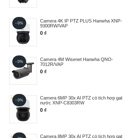
Camera 4K IP PTZ PLUS Hanwha XNP-
- 0%
9300RW/VAP
0 ₫
Camera 4M Wisenet Hanwha QNO-
- 0%
7012R/VAP
0 ₫
Camera 6MP 30x AI PTZ có tích hợp gạt
- 0%
nước XNP-C8303RW
0 ₫
Camera 8MP 30x AI PTZ có tích hợp gạt