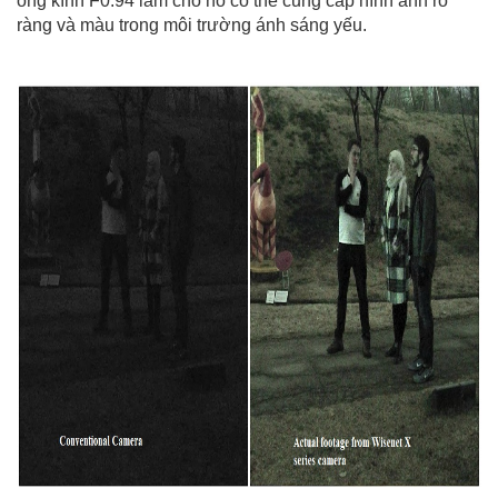
ống kính F0.94
làm cho nó có thể cung cấp hình ảnh rõ
ràng và màu trong môi trường ánh sáng yếu.