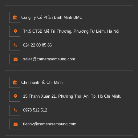
Công Ty Cổ Phần Bình Minh BMC
T4,5 CT5B Mễ Trì Thượng, Phường Từ Liêm, Hà Nội
024 22 00 85 86
sales@camerasamsung.com
Chi nhánh Hồ Chí Minh
15 Thạnh Xuân 21, Phường Thới An, Tp. Hồ Chí Minh.
0978 512 512
tienhv@camerasamsung.com