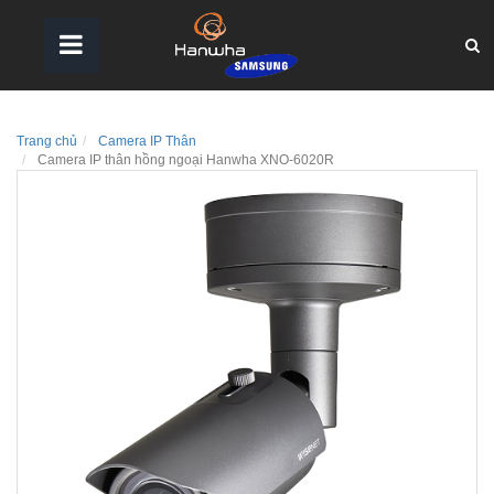
Trang chủ
Camera IP Thân
Camera IP thân hồng ngoại Hanwha XNO-6020R