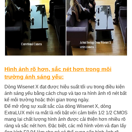
Hình ảnh rõ hơn, sắc nét hơn trong môi
trường ánh sáng yếu:
Dòng Wisenet X đạt được hiệu suất tối ưu trong điều kiện
ánh sáng yếu bằng cách chụp
và tạo ra hình ảnh rõ nét bất
kể môi trường hoặc thời gian trong ngày.
Để mở rộng sự xuất sắc của dòng Wisenet X, dòng
ExtraLUX mới ra mắt là
nổi bật với cảm biến 1/2 1/2 CMOS
mang lại chất lượng hình ảnh được cải thiện hơn nhiều
rõ
ràng và sắc nét hơn. Đặc biệt, các mô hình vòm và đạn lấy