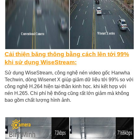
Cải thiện băng thông bằng cách lên tới 99%
khi sử dụng WiseStream:
Sử dụng WiseStream, công nghệ nén video gốc Hanwha
Techwin,
dòng Wisenet X giúp giảm dữ liệu tới 99% so với
công nghệ H.264 hiện tại-
thần kinh học. khi kết hợp với
nén H.265. Chi phí hệ thống cũng rất lớn
giảm mà không
bao gồm chất lượng hình ảnh.