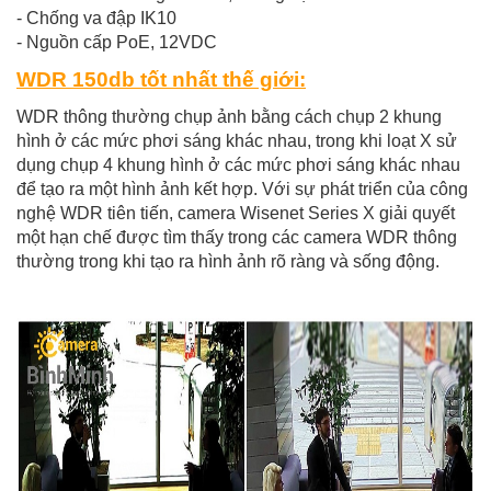
- Chống va đập IK10
- Nguồn cấp PoE, 12VDC
WDR 150db tốt nhất thế giới:
WDR thông thường chụp ảnh bằng cách chụp 2 khung
hình ở các mức phơi sáng khác nhau, trong khi loạt X sử
dụng chụp 4 khung hình ở các mức phơi sáng khác nhau
để tạo
ra một hình ảnh kết hợp. Với sự phát triển của công
nghệ WDR tiên tiến, camera Wisenet Series X giải quyết
một hạn chế được tìm thấy trong các camera WDR thông
thường trong khi tạo ra hình ảnh rõ ràng và sống động.