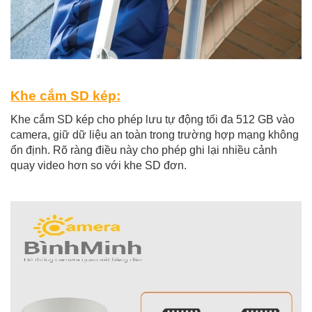
Khe cắm SD kép:
Khe cắm SD kép cho phép lưu tự động tối đa 512 GB
vào
camera, giữ dữ liệu an toàn trong trường hợp mạng không
ổn định.
Rõ ràng điều này cho phép ghi lại nhiều cảnh
quay video hơn so với khe SD đơn.