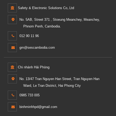
Safety & Electronic Solutions Co,.Ltd
No. 5AB, Street 371 , Stoeung Meanchey, Meanchey,
Phnom Penh, Cambodia.
012 90 11 96
gm@sescambodia.com
Chi nhánh Hải Phòng
No. 13/47 Tran Nguyen Han Street, Tran Nguyen Han
Ward, Le Tran District, Hai Phong City
0985 733 005
binhminhhpd@gmail.com