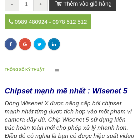
Thêm vào giỏ hàng
-
+
0989 480924 - 0978 512 512
THÔNG SỐ KỸ THUẬT
Chipset mạnh mẽ nhất : Wisenet 5
Dòng Wisenet X được nâng cấp bởi chipset
mạnh nhất từng được tích hợp vào một phạm vi
camera đầy đủ. Chip Wisenet 5 sử dụng kiến
trúc hoàn toàn mới cho phép xử lý nhanh hơn.
Điều đó có nghĩa là bạn có được hiệu suất video