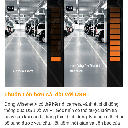
Thuận tiện hơn cài đặt với USB :
Dòng Wisenet X có thể kết nối camera và thiết bị di động
thông qua USB
và Wi-Fi. Góc nhìn có thể được kiểm tra
ngay sau khi cài đặt bằng thiết bị di động. Không có thiết bị
bổ sung được yêu cầu, tiết kiệm thời gian và tiền bạc của