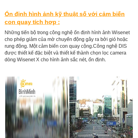
Ổn định hình ảnh kỹ thuật số với cảm biến
con quay tích hợp :
Những tiến bộ trong công nghệ ổn định hình ảnh Wisenet
cho phép giảm
của mờ chuyển động gây ra bởi gió hoặc
rung động. Một cảm biến con quay cộng.
Công nghệ DIS
được thiết kế đặc biệt và thiết kế thành chọn lọc
camera
dòng Wisenet X cho hình ảnh sắc nét, ổn định.