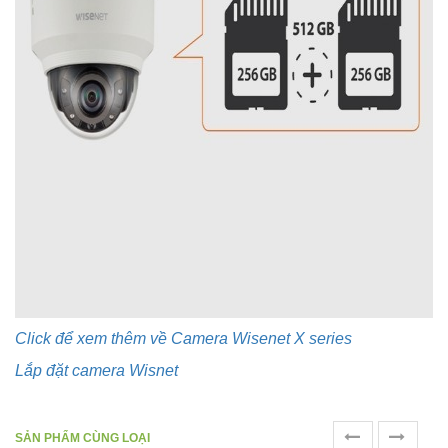
Click để xem thêm về Camera Wisenet X series
Lắp đặt camera Wisnet
prev
next
SẢN PHẨM CÙNG LOẠI