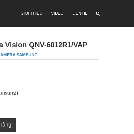
GIỚI THIỆU
VIDEO
LIÊN HỆ
a Vision QNV-6012R1/VAP
CAMERA SAMSUNG
amsung)
 hàng