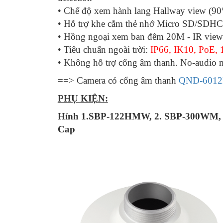
• Chế độ xem hành lang Hallway view (90
• Hỗ trợ khe cắm thẻ nhớ Micro SD/SDH
• Hồng ngoại xem ban đêm 20M - IR view
• Tiêu chuẩn ngoài trời:
IP66, IK10, PoE,
• Không hỗ trợ cổng âm thanh. No-audio 
==> Camera có cổng âm thanh
QND-6012
PHỤ KIỆN:
Hỉnh 1.SBP-122HMW, 2. SBP-300WM,
Cap