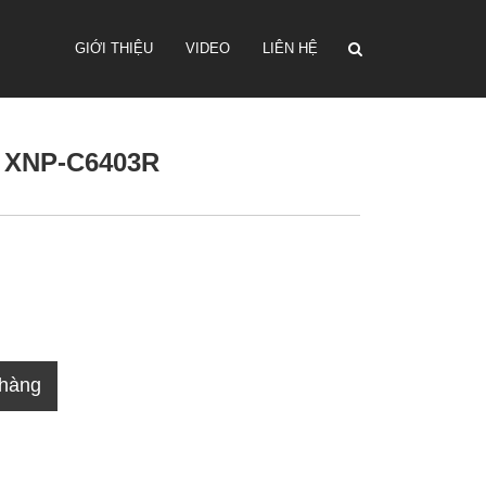
GIỚI THIỆU
VIDEO
LIÊN HỆ
Z XNP-C6403R
 hàng