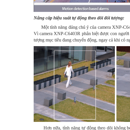
Nâng cấp hiệu suất tự động theo dõi đối tượng:
Một tính năng đáng chú ý của camera XNP-C6403R 
Vì camera XNP-C6403R phân biệt được con người v
tượng mục tiêu đang chuyển động, ngay cả khi có n
Hơn nữa, tính năng tự động theo dõi không bỏ só