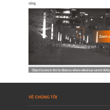
sáng.
VỀ CHÚNG TÔI