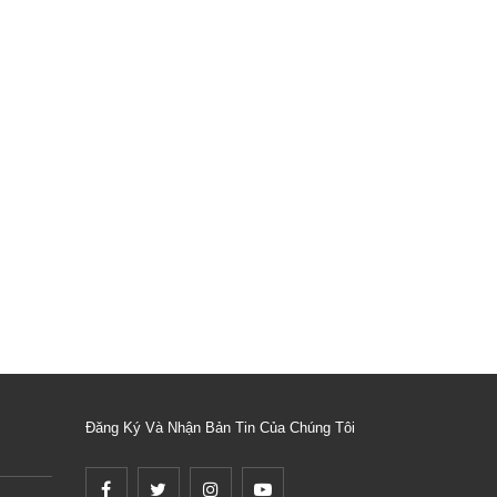
Đăng Ký Và Nhận Bản Tin Của Chúng Tôi