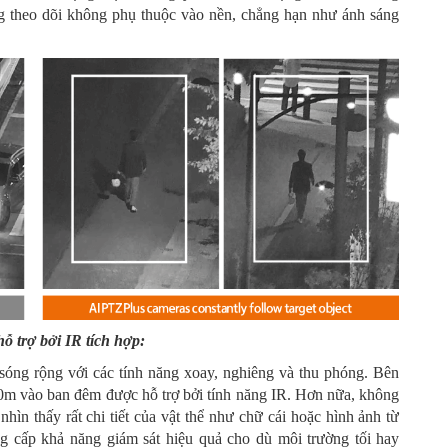
ng theo dõi không phụ thuộc vào nền, chẳng hạn như ánh sáng
ỗ trợ bởi IR tích hợp:
rộng với các tính năng xoay, nghiêng và thu phóng. Bên
200m vào ban đêm được hỗ trợ bởi tính năng IR. Hơn nữa, không
hìn thấy rất chi tiết của vật thể như chữ cái hoặc hình ảnh từ
cấp khả năng giám sát hiệu quả cho dù môi trường tối hay