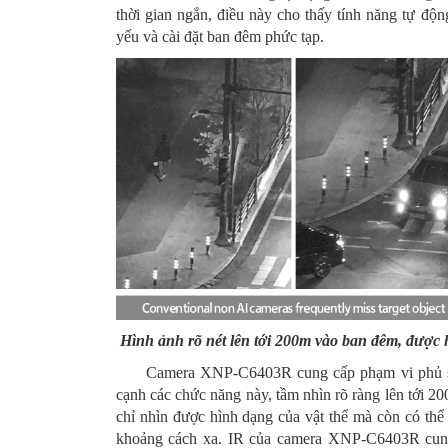
thời gian ngắn, điều này cho thấy tính năng tự độ
yếu và cài đặt ban đêm phức tạp.
Hình ảnh rõ nét lên tới 200m vào ban đêm, được h
Camera XNP-C6403R cung cấp phạm vi phủ sóng 
cạnh các chức năng này, tầm nhìn rõ ràng lên tới 
chỉ nhìn được hình dạng của vật thể mà còn có thể n
khoảng cách xa. IR của camera XNP-C6403R cung 