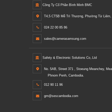
Công Ty Cổ Phần Bình Minh BMC
T4,5 CT5B Mễ Trì Thượng, Phường Từ Liêm, 
024 22 00 85 86
sales@camerasamsung.com
Safety & Electronic Solutions Co,.Ltd
No. 5AB, Street 371 , Stoeung Meanchey, Me
Phnom Penh, Cambodia.
012 90 11 96
gm@sescambodia.com