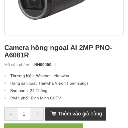
Camera hồng ngoại AI 2MP PNO-
A6081R
Mã sản phẩm:
NH00450
Thương hiệu: Wisenet - Hanwha
Hãng sản xuất: Hanwha Vision ( Samsung)
Bảo hành: 24 Tháng
Phân phối: Binh Minh CCTV
Thêm vào giỏ hàng
-
+