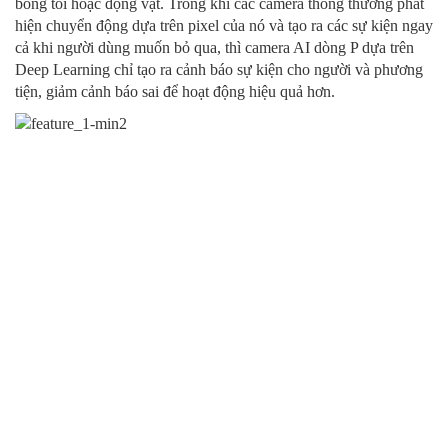
bóng tối hoặc động vật. Trong khi các camera thông thường phát
hiện chuyển động dựa trên pixel của nó và tạo ra các sự kiện ngay
cả khi người dùng muốn bỏ qua, thì camera AI dòng P dựa trên
Deep Learning chỉ tạo ra cảnh báo sự kiện cho người và phương
tiện, giảm cảnh báo sai để hoạt động hiệu quả hơn.