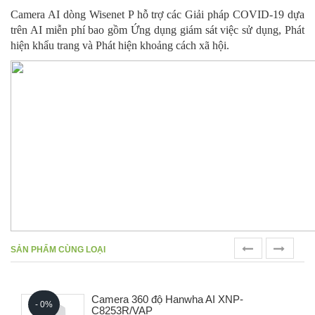
Camera AI dòng Wisenet P hỗ trợ các Giải pháp COVID-19 dựa
trên AI miễn phí bao gồm Ứng dụng giám sát việc sử dụng, Phát
hiện khẩu trang và Phát hiện khoảng cách xã hội.
prev
next
SẢN PHẨM CÙNG LOẠI
Camera 360 độ Hanwha AI XNP-
- 0%
C8253R/VAP