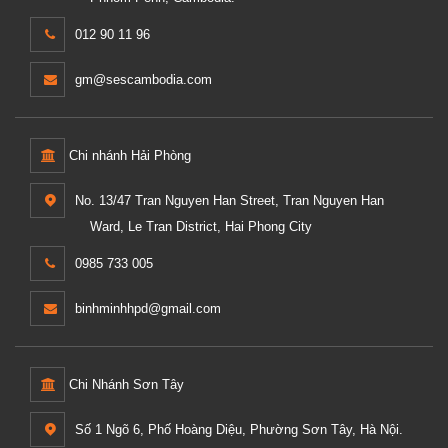
012 90 11 96
gm@sescambodia.com
Chi nhánh Hải Phòng
No. 13/47 Tran Nguyen Han Street, Tran Nguyen Han
Ward, Le Tran District, Hai Phong City
0985 733 005
binhminhhpd@gmail.com
Chi Nhánh Sơn Tây
Số 1 Ngõ 6, Phố Hoàng Diệu, Phường Sơn Tây, Hà Nội.