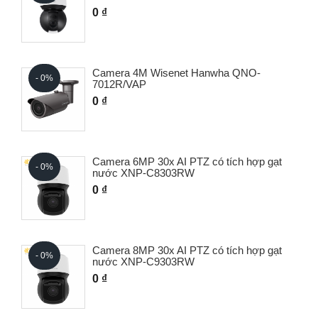
0 ₫
Camera 4M Wisenet Hanwha QNO-
- 0%
7012R/VAP
0 ₫
Camera 6MP 30x AI PTZ có tích hợp gạt
- 0%
nước XNP-C8303RW
0 ₫
Camera 8MP 30x AI PTZ có tích hợp gạt
- 0%
nước XNP-C9303RW
0 ₫