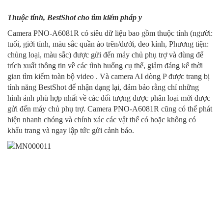
Thuộc tính, BestShot cho tìm kiếm pháp y
Camera PNO-A6081R có siêu dữ liệu bao gồm thuộc tính (người:
tuổi, giới tính, màu sắc quần áo trên/dưới, đeo kính, Phương tiện:
chủng loại, màu sắc) được gửi đến máy chủ phụ trợ và dùng để
trích xuất thông tin về các tình huống cụ thể, giảm đáng kể thời
gian tìm kiếm toàn bộ video . Và camera AI dòng P được trang bị
tính năng BestShot để nhận dạng lại, đảm bảo rằng chỉ những
hình ảnh phù hợp nhất về các đối tượng được phân loại mới được
gửi đến máy chủ phụ trợ. Camera PNO-A6081R cũng có thể phát
hiện nhanh chóng và chính xác các vật thể có hoặc không có
khẩu trang và ngay lập tức gửi cảnh báo.