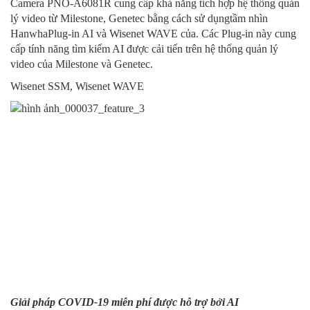
Camera PNO-A6081R cung cấp khả năng tích hợp hệ thống quản
lý video từ Milestone, Genetec bằng cách sử dụngtầm nhìn
HanwhaPlug-in AI và Wisenet WAVE của. Các Plug-in này cung
cấp tính năng tìm kiếm AI được cải tiến trên hệ thống quản lý
video của Milestone và Genetec.
Wisenet SSM, Wisenet WAVE
Giải pháp COVID-19 miễn phí được hỗ trợ bởi AI