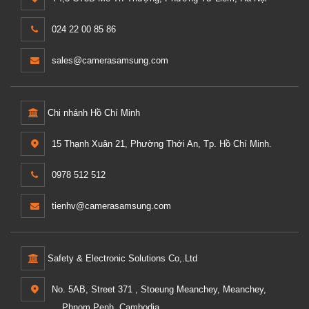
024 22 00 85 86
sales@camerasamsung.com
Chi nhánh Hồ Chí Minh
15 Thạnh Xuân 21, Phường Thới An, Tp. Hồ Chí Minh.
0978 512 512
tienhv@camerasamsung.com
Safety & Electronic Solutions Co,.Ltd
No. 5AB, Street 371 , Stoeung Meanchey, Meanchey,
Phnom Penh, Cambodia.