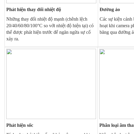
Phát hiện thay đổi nhiệt độ
Đường ảo
Những thay đổi nhiệt độ mạnh (chênh lệch
Các sự kiện cảnh 
20/40/60/80/100°C so với nhiệt độ hiện tại) có
hoạt khi camera p
thể được phát hiện trước để ngăn ngừa sự cố
băng qua đường ả
xảy ra.
Phát hiện sốc
Phân loại âm th