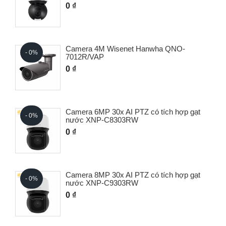
0 ₫
Camera 4M Wisenet Hanwha QNO-
- 0%
7012R/VAP
0 ₫
Camera 6MP 30x AI PTZ có tích hợp gạt
- 0%
nước XNP-C8303RW
0 ₫
Camera 8MP 30x AI PTZ có tích hợp gạt
- 0%
nước XNP-C9303RW
0 ₫