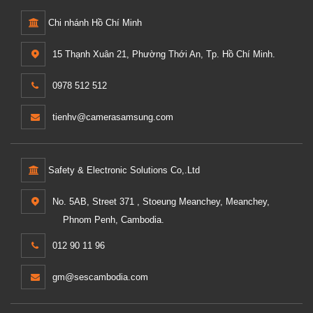
Chi nhánh Hồ Chí Minh
15 Thạnh Xuân 21, Phường Thới An, Tp. Hồ Chí Minh.
0978 512 512
tienhv@camerasamsung.com
Safety & Electronic Solutions Co,.Ltd
No. 5AB, Street 371 , Stoeung Meanchey, Meanchey,
Phnom Penh, Cambodia.
012 90 11 96
gm@sescambodia.com