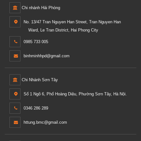
Chi nhánh Hải Phòng
No. 13/47 Tran Nguyen Han Street, Tran Nguyen Han
Ward, Le Tran District, Hai Phong City
0985 733 005
binhminhhpd@gmail.com
Chi Nhánh Sơn Tây
Số 1 Ngõ 6, Phố Hoàng Diệu, Phường Sơn Tây, Hà Nội.
0346 286 289
httung.bmc@gmail.com