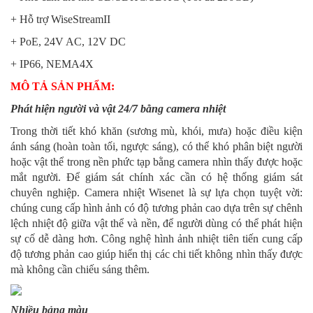
+ Hỗ trợ WiseStreamII
+ PoE, 24V AC, 12V DC
+ IP66, NEMA4X
MÔ TẢ SẢN PHẨM:
Phát hiện người và vật 24/7 bằng camera nhiệt
Trong thời tiết khó khăn (sương mù, khói, mưa) hoặc điều kiện
ánh sáng (hoàn toàn tối, ngược sáng), có thể khó phân biệt người
hoặc vật thể trong nền phức tạp bằng camera nhìn thấy được hoặc
mắt người. Để giám sát chính xác cần có hệ thống giám sát
chuyên nghiệp. Camera nhiệt Wisenet là sự lựa chọn tuyệt vời:
chúng cung cấp hình ảnh có độ tương phản cao dựa trên sự chênh
lệch nhiệt độ giữa vật thể và nền, để người dùng có thể phát hiện
sự cố dễ dàng hơn. Công nghệ hình ảnh nhiệt tiên tiến cung cấp
độ tương phản cao giúp hiển thị các chi tiết không nhìn thấy được
mà không cần chiếu sáng thêm.
Nhiều bảng màu