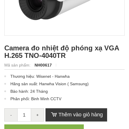
Camera đo nhiệt độ phóng xạ VGA
H.265 TNO-4040TR
Mã sản phẩm:
NH00617
Thương hiệu: Wisenet - Hanwha
Hãng sản xuất: Hanwha Vision ( Samsung)
Bảo hành: 24 Tháng
Phân phối: Binh Minh CCTV
Thêm vào giỏ hàng
-
+