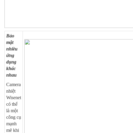
Bảo
mật
nhiều
ứng
dụng
khác
nhau
Camera
nhiệt
Wisenet
có thể
là một
công cụ
mạnh
mẽ khi