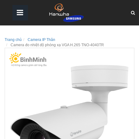
Trang chủ
Camera IP Thân
Camera đo nhiệt độ phóng xạ VGA H.265 TNO-4040TR