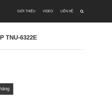
GIỚI THIỆU
VIDEO
LIÊN HỆ
MP TNU-6322E
 hàng