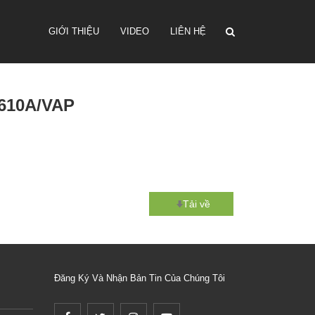
GIỚI THIỆU
VIDEO
LIÊN HỆ
1610A/VAP
Tải về
Đăng Ký Và Nhận Bản Tin Của Chúng Tôi