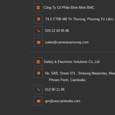
Công Ty Cổ Phần Bình Minh BMC
T4,5 CT5B Mễ Trì Thượng, Phường Từ Liêm, 
024 22 00 85 86
sales@camerasamsung.com
Safety & Electronic Solutions Co,.Ltd
No. 5AB, Street 371 , Stoeung Meanchey, Me
Phnom Penh, Cambodia.
012 90 11 96
gm@sescambodia.com