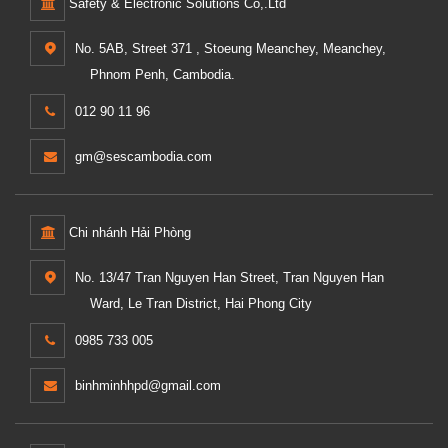
Safety & Electronic Solutions Co,.Ltd
No. 5AB, Street 371 , Stoeung Meanchey, Meanchey,
Phnom Penh, Cambodia.
012 90 11 96
gm@sescambodia.com
Chi nhánh Hải Phòng
No. 13/47 Tran Nguyen Han Street, Tran Nguyen Han
Ward, Le Tran District, Hai Phong City
0985 733 005
binhminhhpd@gmail.com