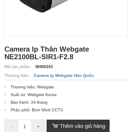
Camera Ip Thân Webgate
NE2100BL-SIR1-F2.8
Mã sản phẩm:
NH00341
Thương hiệu:
Camera Ip Webgate Hàn Quốc
Thương hiêu: Webgate
Xuất xứ: Webgate Korea
Bảo hành: 24 tháng
Phân phối: Bình Minh CCTV
Thêm vào giỏ hàng
-
+