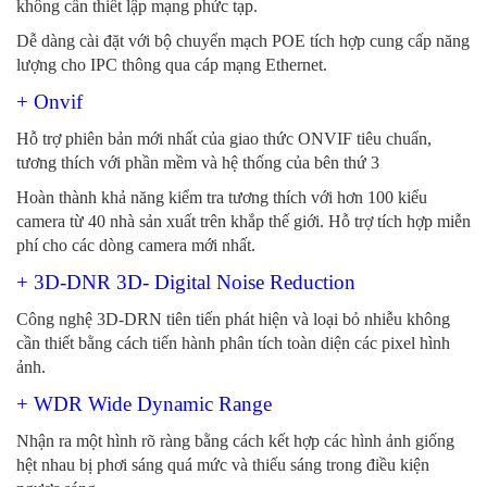
không cần thiết lập mạng phức tạp.
Dễ dàng cài đặt với bộ chuyển mạch POE tích hợp cung cấp năng
lượng cho IPC thông qua cáp mạng Ethernet.
+ Onvif
Hỗ trợ phiên bản mới nhất của giao thức ONVIF tiêu chuẩn,
tương thích với phần mềm và hệ thống của bên thứ 3
Hoàn thành khả năng kiểm tra tương thích với hơn 100 kiểu
camera từ 40 nhà sản xuất trên khắp thế giới. Hỗ trợ tích hợp miễn
phí cho các dòng camera mới nhất.
+ 3D-DNR 3D- Digital Noise Reduction
Công nghệ 3D-DRN tiên tiến phát hiện và loại bỏ nhiễu không
cần thiết bằng cách tiến hành phân tích toàn diện các pixel hình
ảnh.
+ WDR Wide Dynamic Range
Nhận ra một hình rõ ràng bằng cách kết hợp các hình ảnh giống
hệt nhau bị phơi sáng quá mức và thiếu sáng trong điều kiện