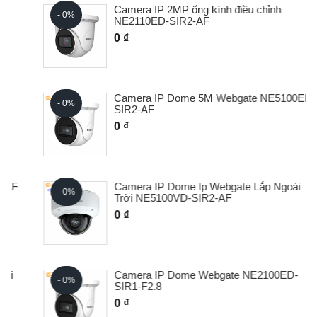
Camera IP 2MP ống kính điều chỉnh
- 0%
NE2110ED-SIR2-AF
0 ₫
Camera IP Dome 5M Webgate NE5100ED-
- 0%
SIR2-AF
0 ₫
Camera IP Dome Ip Webgate Lắp Ngoài
- 0%
Trời NE5100VD-SIR2-AF
0 ₫
Camera IP Dome Webgate NE2100ED-
- 0%
SIR1-F2.8
0 ₫