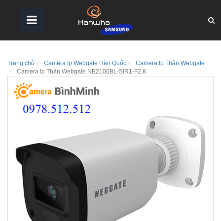
Trang chủ
Camera Ip Webgate Hàn Quốc
Camera Ip Thân Webgate
Camera Ip Thân Webgate NE2100BL-SIR1-F2.8