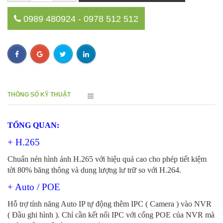
0989 480924 - 0978 512 512
THÔNG SỐ KỸ THUẬT
TỔNG QUAN:
+ H.265
Chuẩn nén hình ảnh H.265 với hiệu quả cao cho phép tiết kiệm
tời 80% băng thông và dung lượng lư trữ so với H.264.
+ Auto / POE
Hỗ trợ tính năng Auto IP tự động thêm IPC ( Camera ) vào NVR
( Đầu ghi hình ). Chỉ cần kết nối IPC với cổng POE của NVR mà