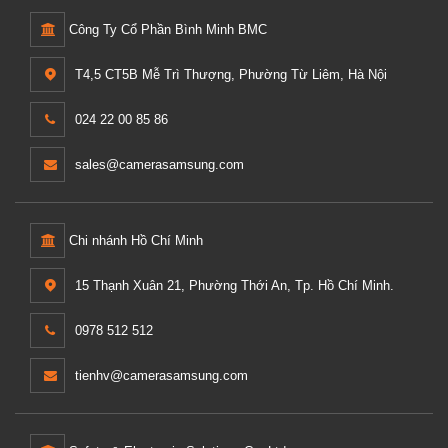
Công Ty Cổ Phần Bình Minh BMC
T4,5 CT5B Mễ Trì Thượng, Phường Từ Liêm, Hà Nội
024 22 00 85 86
sales@camerasamsung.com
Chi nhánh Hồ Chí Minh
15 Thạnh Xuân 21, Phường Thới An, Tp. Hồ Chí Minh.
0978 512 512
tienhv@camerasamsung.com