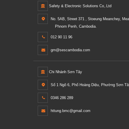
Safety & Electronic Solutions Co,.Ltd
No. 5AB, Street 371 , Stoeung Meanchey, Me
Phnom Penh, Cambodia.
012 90 11 96
gm@sescambodia.com
Chi Nhánh Sơn Tây
Số 1 Ngõ 6, Phố Hoàng Diệu, Phường Sơn Tây
0346 286 289
httung.bmc@gmail.com