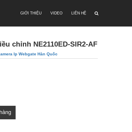
GIỚI THIỆU
VIDEO
LIÊN HỆ
điều chỉnh NE2110ED-SIR2-AF
amera Ip Webgate Hàn Quốc
 hàng