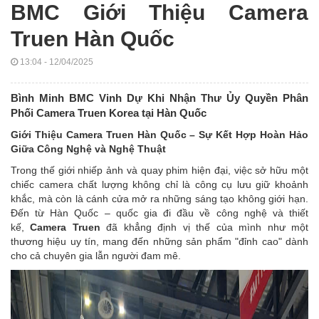
BMC Giới Thiệu Camera
Truen Hàn Quốc
13:04 - 12/04/2025
Bình Minh BMC Vinh Dự Khi Nhận Thư Ủy Quyền Phân
Phối Camera Truen Korea tại Hàn Quốc
Giới Thiệu Camera Truen Hàn Quốc – Sự Kết Hợp Hoàn Hảo
Giữa Công Nghệ và Nghệ Thuật
Trong thế giới nhiếp ảnh và quay phim hiện đại, việc sở hữu một
chiếc camera chất lượng không chỉ là công cụ lưu giữ khoảnh
khắc, mà còn là cánh cửa mở ra những sáng tạo không giới hạn.
Đến từ Hàn Quốc – quốc gia đi đầu về công nghệ và thiết
kế,
Camera Truen
đã khẳng định vị thế của mình như một
thương hiệu uy tín, mang đến những sản phẩm "đỉnh cao" dành
cho cả chuyên gia lẫn người đam mê.