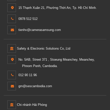
15 Thạnh Xuân 21, Phường Thới An, Tp. Hồ Chí Minh.
0978 512 512
tienhv@camerasamsung.com
Safety & Electronic Solutions Co,.Ltd
No. 5AB, Street 371 , Stoeung Meanchey, Meanchey,
Phnom Penh, Cambodia.
012 90 11 96
gm@sescambodia.com
Chi nhánh Hải Phòng