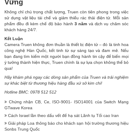
Vững
Không chỉ chú trọng chất lượng, Truen còn tiên phong trong việc
sử dụng vật liệu tái chế và giảm thiểu rác thải điện tử. Mỗi sản
phẩm đều đi kèm chế độ bảo hành
3 năm
và dịch vụ chăm sóc
khách hàng 24/7.
Kết Luận
Camera Truen không đơn thuần là thiết bị điện tử – đó là tinh hoa
công nghệ Hàn Quốc, kết tinh từ sự sáng tạo và đam mê. Nếu
bạn đang tìm kiếm một người bạn đồng hành tin cậy để biến mọi
ý tưởng thành hiện thực, Truen chính là sự lựa chọn không thể bỏ
qua!
Hãy khám phá ngay các dòng sản phẩm của Truen và trải nghiệm
sự khác biệt từ thương hiệu hàng đầu xứ sở kim chi!
Hotline BMC: 0978 512 512
Chứng nhận CB, Ce, ISO-9001- ISO14001 của Switch Mạng
GTwave Korea
Cách Israel lần theo dấu vết để hạ sát Lãnh tụ Tối cao Iran
Giải pháp Loa thông báo cho khách sạn hội trường thương hiệu
Sonbs Trung Quốc