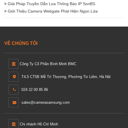
Giải Pháp Truyền Dẫn Loa Thông Báo IP SonBS
Giới Thiệu Camera Webgate Phát Hiện Ngọn Lửa
VỀ CHÚNG TÔI
Công Ty Cổ Phần Bình Minh BMC
T4,5 CT5B Mễ Trì Thượng, Phường Từ Liêm, Hà Nội
024 22 00 85 86
sales@camerasamsung.com
Chi nhánh Hồ Chí Minh