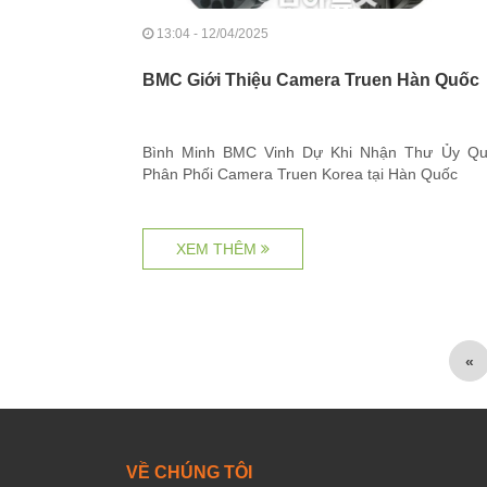
13:04 - 12/04/2025
BMC Giới Thiệu Camera Truen Hàn Quốc
Bình Minh BMC Vinh Dự Khi Nhận Thư Ủy Qu
Phân Phối Camera Truen Korea tại Hàn Quốc
XEM THÊM
«
VỀ CHÚNG TÔI