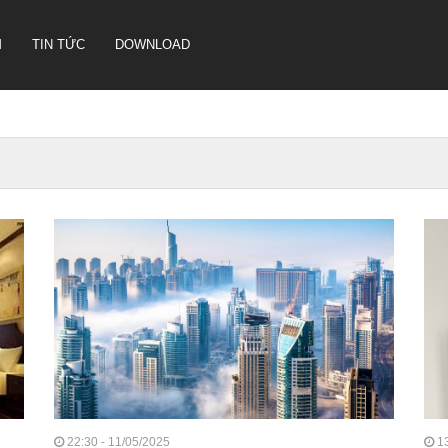
M
TIN TỨC
DOWNLOAD
CAMERA HỘI NGHỊ TRUYỀN
HÌNH SONBS
LOA IP- PA SYSTEM SONBS
HỆ THỐNG LOA ANALOG - PA
SYSTERM SONBS
22:30 - 11/05/2025
13