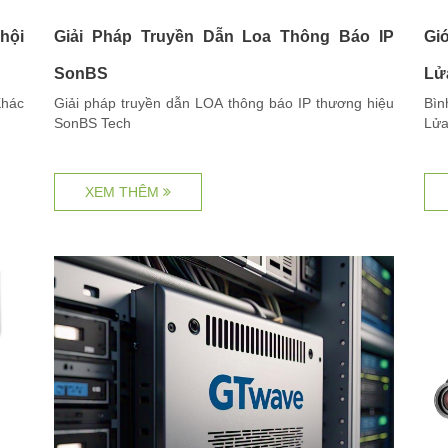
hội
Giải Pháp Truyền Dẫn Loa Thông Báo IP
Gi
SonBS
Lử
Khác
Giải pháp truyền dẫn LOA thông báo IP thương hiệu
Bìn
SonBS Tech
Lửa
XEM THÊM