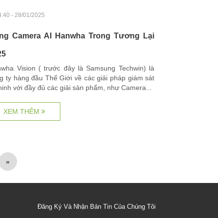
:40 - 28/01/2025
ng Camera AI Hanwha Trong Tương Lại
25
wha Vision ( trước đây là Samsung Techwin) là
g ty hàng đầu Thế Giới về các giải pháp giám sát
ninh với đầy đủ các giải sản phẩm, như Camera...
XEM THÊM
»
Đăng Ký Và Nhận Bản Tin Của Chúng Tôi