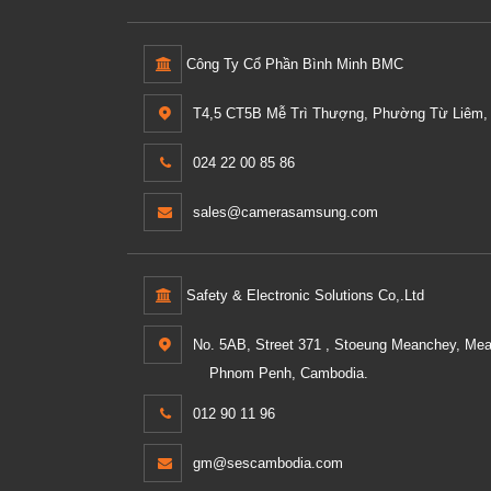
Công Ty Cổ Phần Bình Minh BMC
T4,5 CT5B Mễ Trì Thượng, Phường Từ Liêm, 
024 22 00 85 86
sales@camerasamsung.com
Safety & Electronic Solutions Co,.Ltd
No. 5AB, Street 371 , Stoeung Meanchey, Me
Phnom Penh, Cambodia.
012 90 11 96
gm@sescambodia.com