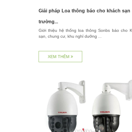
Giải pháp Loa thông báo cho khách sạn 
trường...
Giới thiệu hệ thống loa thông Sonbs báo cho 
sạn, chung cư, khu nghỉ dưỡng ...
XEM THÊM