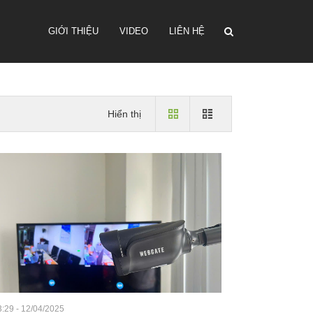
GIỚI THIỆU
VIDEO
LIÊN HỆ
Hiển thị
:29 - 12/04/2025