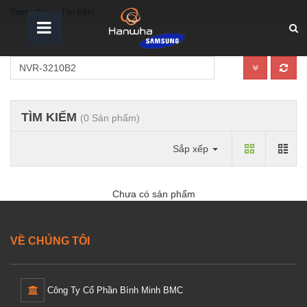
Trang chủ
Tìm kiếm
TÌM KIẾM
(0 Sản phẩm)
Sắp xếp
Chưa có sản phẩm
VỀ CHÚNG TÔI
Công Ty Cổ Phần Bình Minh BMC