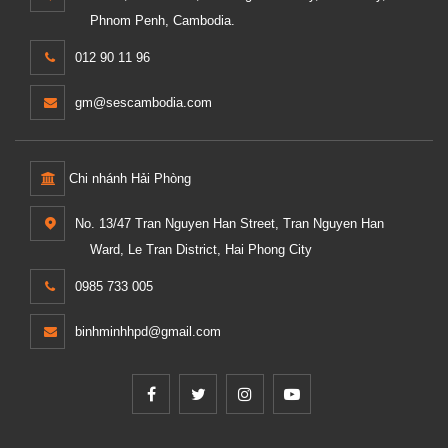
Phnom Penh, Cambodia.
012 90 11 96
gm@sescambodia.com
Chi nhánh Hải Phòng
No. 13/47 Tran Nguyen Han Street, Tran Nguyen Han
Ward, Le Tran District, Hai Phong City
0985 733 005
binhminhhpd@gmail.com