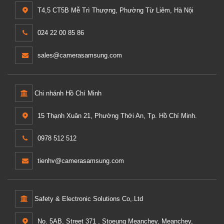
T4,5 CT5B Mễ Trì Thượng, Phường Từ Liêm, Hà Nội
024 22 00 85 86
sales@camerasamsung.com
Chi nhánh Hồ Chí Minh
15 Thạnh Xuân 21, Phường Thới An, Tp. Hồ Chí Minh.
0978 512 512
tienhv@camerasamsung.com
Safety & Electronic Solutions Co,.Ltd
No. 5AB, Street 371 , Stoeung Meanchey, Meanchey,