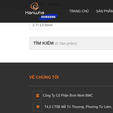
Trang chủ
Tìm kiếm
TRANG CHỦ
SẢN PHẨ
TÌM KIẾM
(0 Sản phẩm)
CAMERA QUAY QUYÉT PTZ
TRUEN HÀN QUỐC
CAMERA THÂN TRUEN HÀN
QUỐC
CAMERA ỐP TRẦN TRUEN
HÀN QUỐC
VỀ CHÚNG TÔI
Công Ty Cổ Phần Bình Minh BMC
T4,5 CT5B Mễ Trì Thượng, Phường Từ Liêm, 