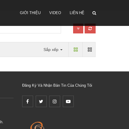
GIỚI THIỆU
VIDEO
LIÊN HỆ
Sắp xếp
Đăng Ký Và Nhận Bản Tin Của Chúng Tôi
h.