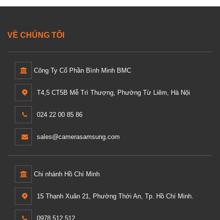
VỀ CHÚNG TÔI
Công Ty Cổ Phần Bình Minh BMC
T4,5 CT5B Mễ Trì Thượng, Phường Từ Liêm, Hà Nội
024 22 00 85 86
sales@camerasamsung.com
Chi nhánh Hồ Chí Minh
15 Thạnh Xuân 21, Phường Thới An, Tp. Hồ Chí Minh.
0978 512 512