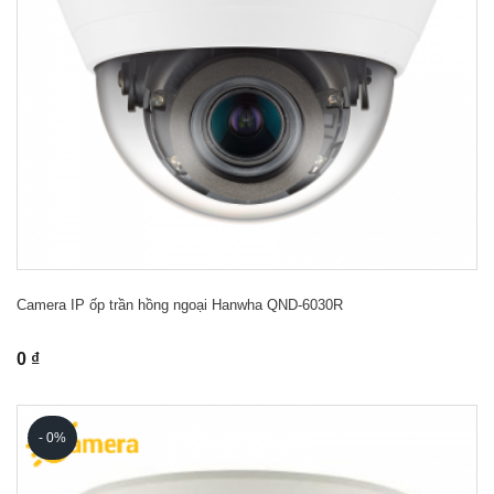
Camera IP ốp trần hồng ngoại Hanwha QND-6030R
0 ₫
- 0%