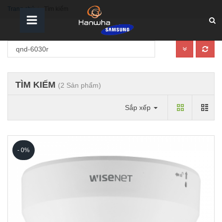
Trang chủ
Tìm kiếm
TÌM KIẾM
(2 Sản phẩm)
Sắp xếp
- 0%