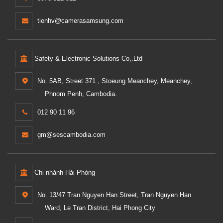
tienhv@camerasamsung.com
Safety & Electronic Solutions Co,.Ltd
No. 5AB, Street 371 , Stoeung Meanchey, Meanchey,
Phnom Penh, Cambodia.
012 90 11 96
gm@sescambodia.com
Chi nhánh Hải Phòng
No. 13/47 Tran Nguyen Han Street, Tran Nguyen Han
Ward, Le Tran District, Hai Phong City