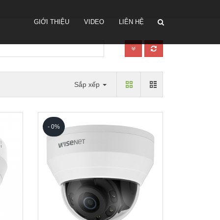
GIỚI THIỆU
VIDEO
LIÊN HỆ
Sắp xếp
- 0%