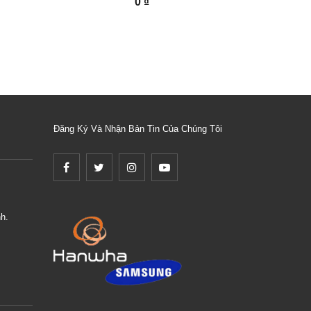
0 ₫
Đăng Ký Và Nhận Bản Tin Của Chúng Tôi
h.