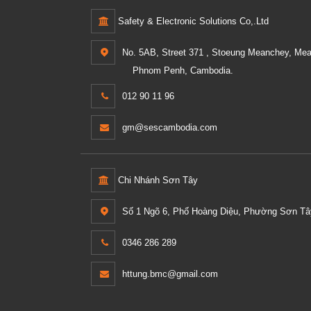
Safety & Electronic Solutions Co,.Ltd
No. 5AB, Street 371 , Stoeung Meanchey, Me
Phnom Penh, Cambodia.
012 90 11 96
gm@sescambodia.com
Chi Nhánh Sơn Tây
Số 1 Ngõ 6, Phố Hoàng Diệu, Phường Sơn Tây
0346 286 289
httung.bmc@gmail.com