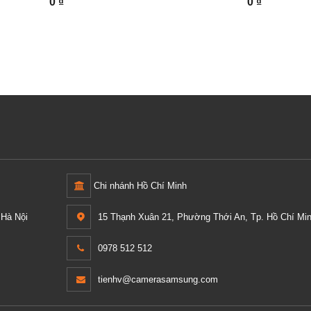
0 ₫
0 ₫
Chi nhánh Hồ Chí Minh
Hà Nội
15 Thạnh Xuân 21, Phường Thới An, Tp. Hồ Chí Min
0978 512 512
tienhv@camerasamsung.com