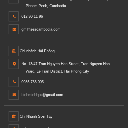
Phnom Penh, Cambodia.
012 90 11 96
gm@sescambodia.com
Chi nhánh Hải Phòng
No. 13/47 Tran Nguyen Han Street, Tran Nguyen Han
Ward, Le Tran District, Hai Phong City
0985 733 005
binhminhhpd@gmail.com
Chi Nhánh Sơn Tây