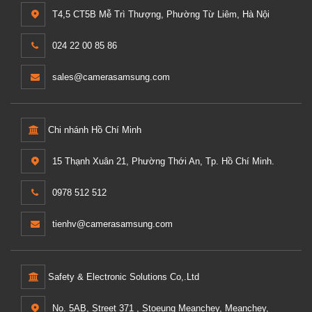
T4,5 CT5B Mễ Trì Thượng, Phường Từ Liêm, Hà Nội
024 22 00 85 86
sales@camerasamsung.com
Chi nhánh Hồ Chí Minh
15 Thạnh Xuân 21, Phường Thới An, Tp. Hồ Chí Minh.
0978 512 512
tienhv@camerasamsung.com
Safety & Electronic Solutions Co,.Ltd
No. 5AB, Street 371 , Stoeung Meanchey, Meanchey,