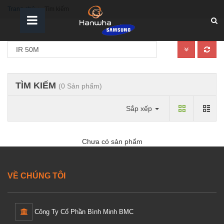
Trang chủ
Tìm kiếm
TÌM KIẾM
(0 Sản phẩm)
Sắp xếp
Chưa có sản phẩm
VỀ CHÚNG TÔI
Công Ty Cổ Phần Bình Minh BMC