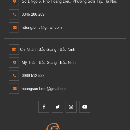
Số 1 Ngõ 6, Phố Hoàng Diệu, Phường Sơn Tây, Hà Nội.
0346 286 289
httung.bmc@gmail.com
Chi Nhánh Bắc Giang - Bắc Ninh
Mỹ Thái - Bắc Giang - Bắc Ninh.
0989 512 532
hoangson.bmc@gmail.com