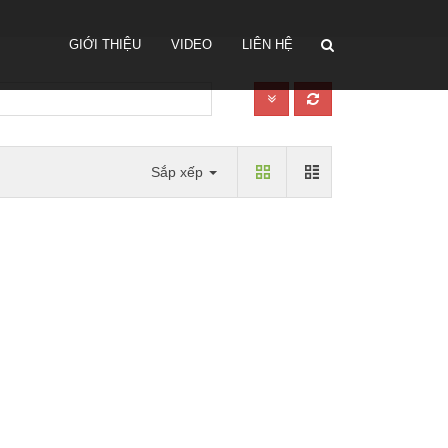
GIỚI THIỆU
VIDEO
LIÊN HỆ
Sắp xếp