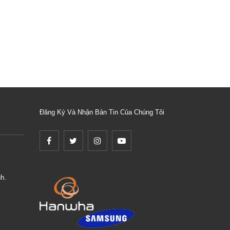
Đăng Ký Và Nhận Bản Tin Của Chúng Tôi
h.