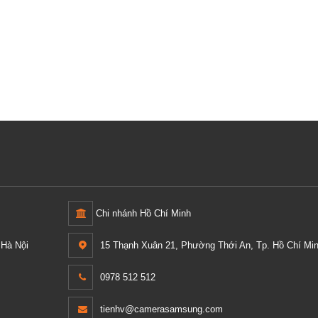
Chi nhánh Hồ Chí Minh
Hà Nội
15 Thạnh Xuân 21, Phường Thới An, Tp. Hồ Chí Min
0978 512 512
tienhv@camerasamsung.com