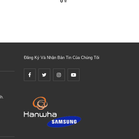
0 ₫
Đăng Ký Và Nhận Bản Tin Của Chúng Tôi
h.