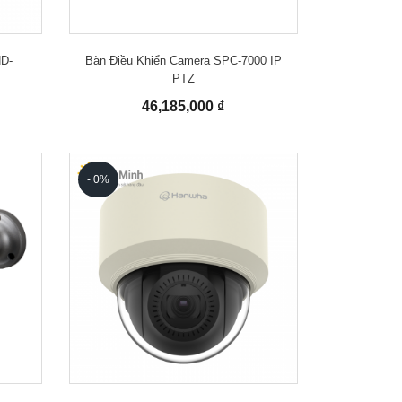
ND-
Bàn Điều Khiển Camera SPC-7000 IP
PTZ
46,185,000 ₫
- 0%