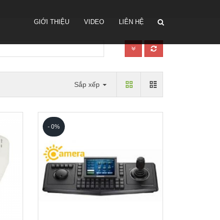
GIỚI THIỆU
VIDEO
LIÊN HỆ
Sắp xếp
- 0%