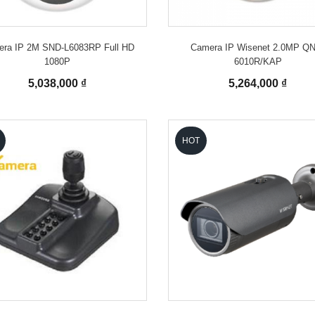
ra IP 2M SND-L6083RP Full HD
Camera IP Wisenet 2.0MP Q
1080P
6010R/KAP
5,038,000 ₫
5,264,000 ₫
HOT