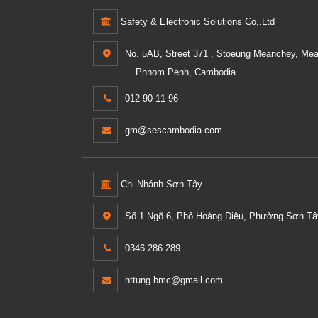
Safety & Electronic Solutions Co,.Ltd
No. 5AB, Street 371 , Stoeung Meanchey, Me
Phnom Penh, Cambodia.
012 90 11 96
gm@sescambodia.com
Chi Nhánh Sơn Tây
Số 1 Ngõ 6, Phố Hoàng Diệu, Phường Sơn Tây
0346 286 289
httung.bmc@gmail.com