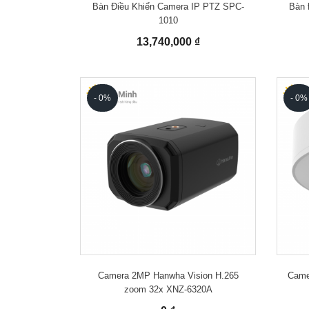
Bàn Điều Khiển Camera IP PTZ SPC-
Bàn 
1010
13,740,000 ₫
- 0%
- 0%
Camera 2MP Hanwha Vision H.265
Came
zoom 32x XNZ-6320A