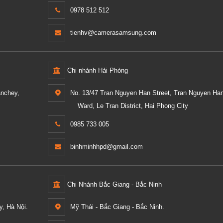
0978 512 512
tienhv@camerasamsung.com
Chi nhánh Hải Phòng
anchey,
No. 13/47 Tran Nguyen Han Street, Tran Nguyen Ha
Ward, Le Tran District, Hai Phong City
0985 733 005
binhminhhpd@gmail.com
Chi Nhánh Bắc Giang - Bắc Ninh
, Hà Nội.
Mỹ Thái - Bắc Giang - Bắc Ninh.