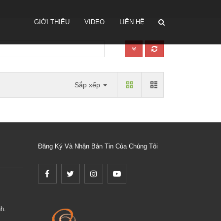
GIỚI THIỆU
VIDEO
LIÊN HỆ
Sắp xếp
Đăng Ký Và Nhận Bản Tin Của Chúng Tôi
h.