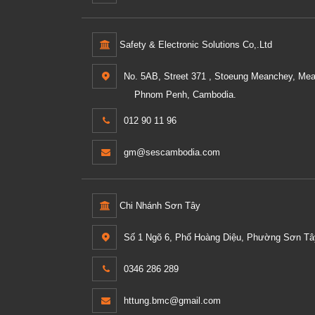
Safety & Electronic Solutions Co,.Ltd
No. 5AB, Street 371 , Stoeung Meanchey, Me
Phnom Penh, Cambodia.
012 90 11 96
gm@sescambodia.com
Chi Nhánh Sơn Tây
Số 1 Ngõ 6, Phố Hoàng Diệu, Phường Sơn Tây
0346 286 289
httung.bmc@gmail.com