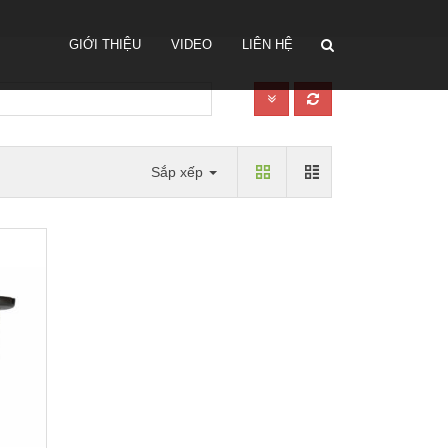
GIỚI THIỆU
VIDEO
LIÊN HỆ
Sắp xếp