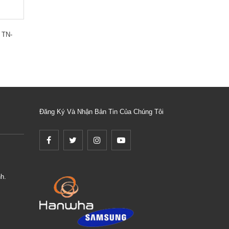
 TN-
Đăng Ký Và Nhận Bản Tin Của Chúng Tôi
h.