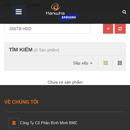
Trang chủ
Tìm kiếm
TÌM KIẾM
(0 Sản phẩm)
Sắp xếp
Chưa có sản phẩm
VỀ CHÚNG TÔI
Công Ty Cổ Phần Bình Minh BMC