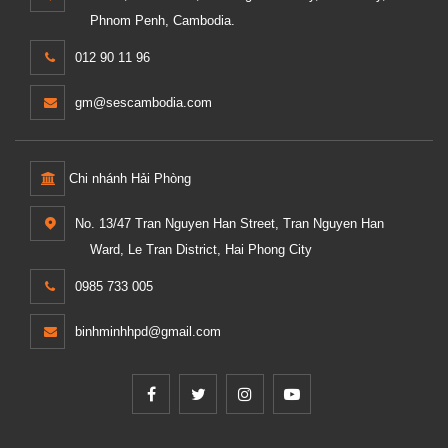
Phnom Penh, Cambodia.
012 90 11 96
gm@sescambodia.com
Chi nhánh Hải Phòng
No. 13/47 Tran Nguyen Han Street, Tran Nguyen Han
Ward, Le Tran District, Hai Phong City
0985 733 005
binhminhhpd@gmail.com