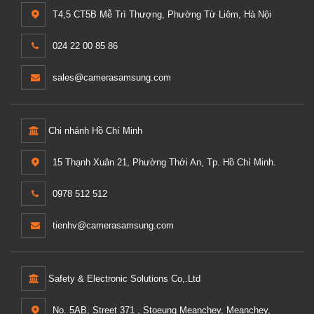
T4,5 CT5B Mễ Trì Thượng, Phường Từ Liêm, Hà Nội
024 22 00 85 86
sales@camerasamsung.com
Chi nhánh Hồ Chí Minh
15 Thạnh Xuân 21, Phường Thới An, Tp. Hồ Chí Minh.
0978 512 512
tienhv@camerasamsung.com
Safety & Electronic Solutions Co,.Ltd
No. 5AB, Street 371 , Stoeung Meanchey, Meanchey,