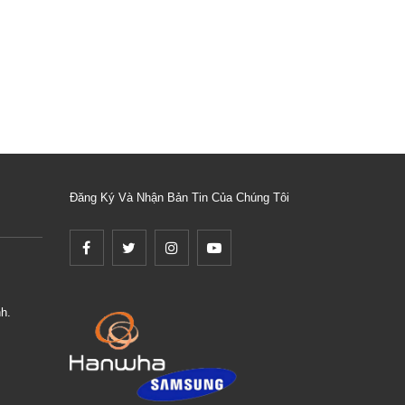
Đăng Ký Và Nhận Bản Tin Của Chúng Tôi
h.