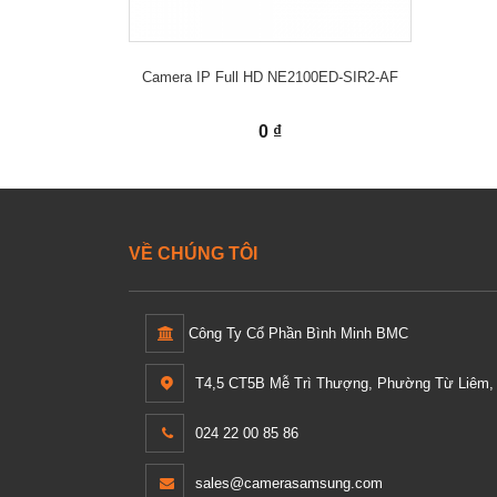
Camera IP Full HD NE2100ED-SIR2-AF
0 ₫
VỀ CHÚNG TÔI
Công Ty Cổ Phần Bình Minh BMC
T4,5 CT5B Mễ Trì Thượng, Phường Từ Liêm, 
024 22 00 85 86
sales@camerasamsung.com