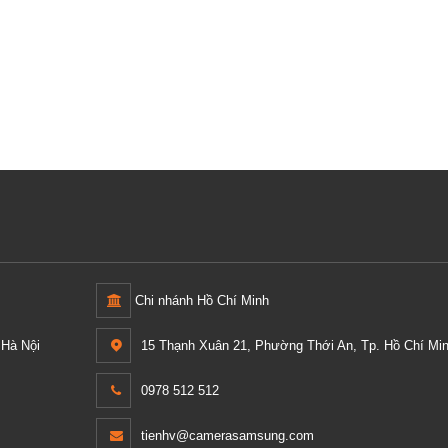
Chi nhánh Hồ Chí Minh
Hà Nội
15 Thạnh Xuân 21, Phường Thới An, Tp. Hồ Chí Min
0978 512 512
tienhv@camerasamsung.com