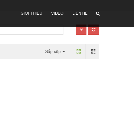
GIỚI THIỆU
VIDEO
LIÊN HỆ
Sắp xếp