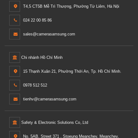
T4,5 CT5B Mễ Trì Thượng, Phường Từ Liêm, Hà Nội
024 22 00 85 86
sales@camerasamsung.com
Chi nhánh Hồ Chí Minh
15 Thạnh Xuân 21, Phường Thới An, Tp. Hồ Chí Minh.
0978 512 512
tienhv@camerasamsung.com
Safety & Electronic Solutions Co,.Ltd
No. 5AB, Street 371 , Stoeung Meanchey, Meanchey,