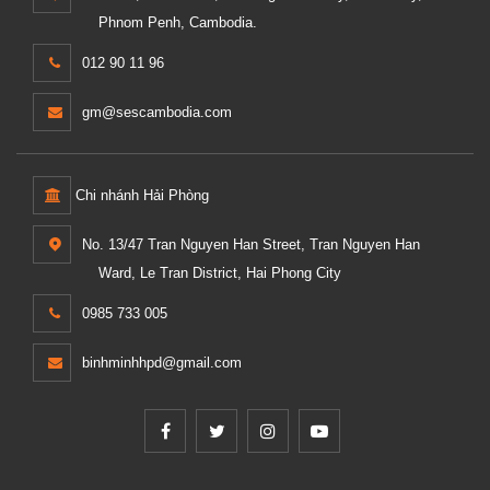
Phnom Penh, Cambodia.
012 90 11 96
gm@sescambodia.com
Chi nhánh Hải Phòng
No. 13/47 Tran Nguyen Han Street, Tran Nguyen Han
Ward, Le Tran District, Hai Phong City
0985 733 005
binhminhhpd@gmail.com