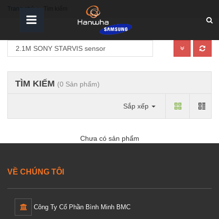
Trang chủ
Tìm kiếm
TÌM KIẾM
(0 Sản phẩm)
Sắp xếp
Chưa có sản phẩm
VỀ CHÚNG TÔI
Công Ty Cổ Phần Bình Minh BMC