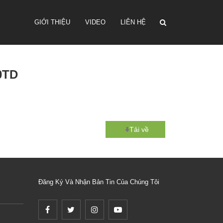
GIỚI THIỆU
VIDEO
LIÊN HỆ
0TD
Tải về
Đăng Ký Và Nhận Bản Tin Của Chúng Tôi