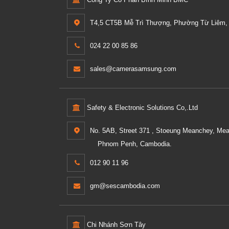
T4,5 CT5B Mễ Trì Thượng, Phường Từ Liêm, 
024 22 00 85 86
sales@camerasamsung.com
Safety & Electronic Solutions Co,.Ltd
No. 5AB, Street 371 , Stoeung Meanchey, Me
Phnom Penh, Cambodia.
012 90 11 96
gm@sescambodia.com
Chi Nhánh Sơn Tây