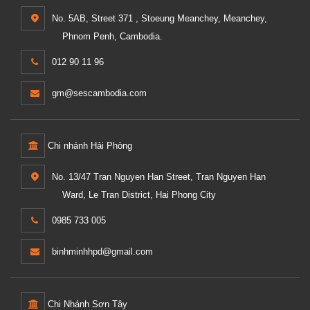
No. 5AB, Street 371 , Stoeung Meanchey, Meanchey,
Phnom Penh, Cambodia.
012 90 11 96
gm@sescambodia.com
Chi nhánh Hải Phòng
No. 13/47 Tran Nguyen Han Street, Tran Nguyen Han
Ward, Le Tran District, Hai Phong City
0985 733 005
binhminhhpd@gmail.com
Chi Nhánh Sơn Tây