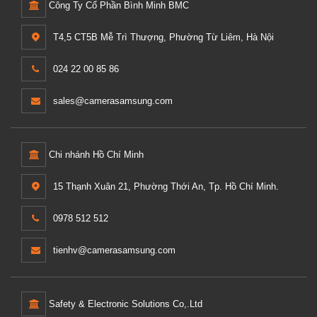
Công Ty Cổ Phần Bình Minh BMC
T4,5 CT5B Mễ Trì Thượng, Phường Từ Liêm, Hà Nội
024 22 00 85 86
sales@camerasamsung.com
Chi nhánh Hồ Chí Minh
15 Thạnh Xuân 21, Phường Thới An, Tp. Hồ Chí Minh.
0978 512 512
tienhv@camerasamsung.com
Safety & Electronic Solutions Co,.Ltd