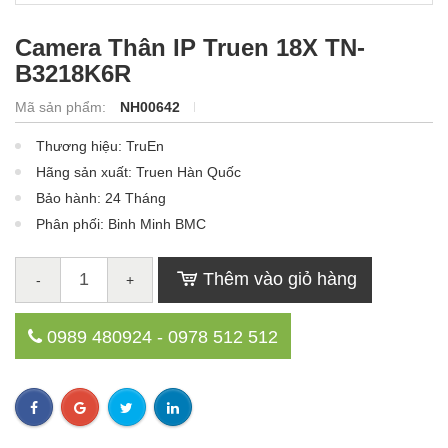
Camera Thân IP Truen 18X TN-
B3218K6R
Mã sản phẩm:
NH00642
Thương hiệu: TruEn
Hãng sản xuất: Truen Hàn Quốc
Bảo hành: 24 Tháng
Phân phối: Binh Minh BMC
Thêm vào giỏ hàng
-
+
0989 480924 - 0978 512 512