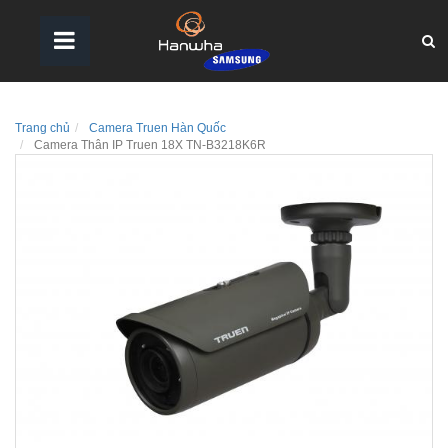
Trang chủ
Camera Truen Hàn Quốc
Camera Thân IP Truen 18X TN-B3218K6R