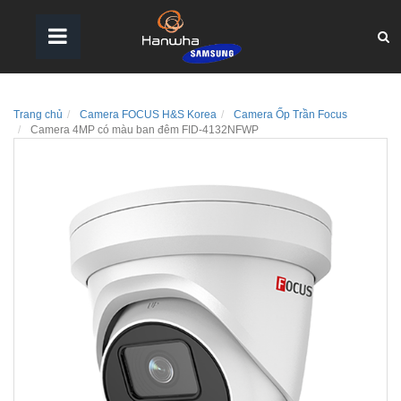
Trang chủ
Camera FOCUS H&S Korea
Camera Ốp Trần Focus
Camera 4MP có màu ban đêm FID-4132NFWP