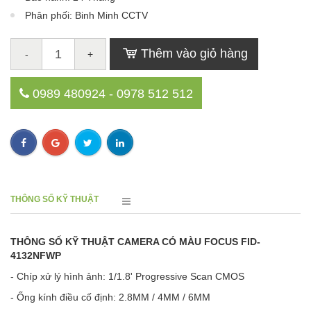
Phân phối: Binh Minh CCTV
Thêm vào giỏ hàng
-
+
0989 480924 - 0978 512 512
THÔNG SỐ KỸ THUẬT
THÔNG SỐ KỸ THUẬT CAMERA CÓ MÀU FOCUS FID-
4132NFWP
- Chíp xử lý hình ảnh: 1/1.8' Progressive Scan CMOS
- Ống kính điều cố định: 2.8MM / 4MM / 6MM