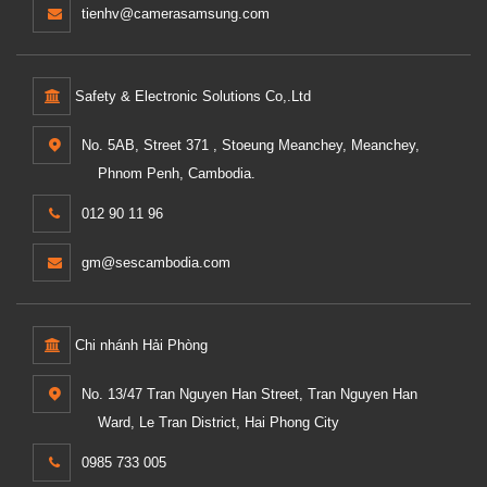
tienhv@camerasamsung.com
Safety & Electronic Solutions Co,.Ltd
No. 5AB, Street 371 , Stoeung Meanchey, Meanchey,
Phnom Penh, Cambodia.
012 90 11 96
gm@sescambodia.com
Chi nhánh Hải Phòng
No. 13/47 Tran Nguyen Han Street, Tran Nguyen Han
Ward, Le Tran District, Hai Phong City
0985 733 005