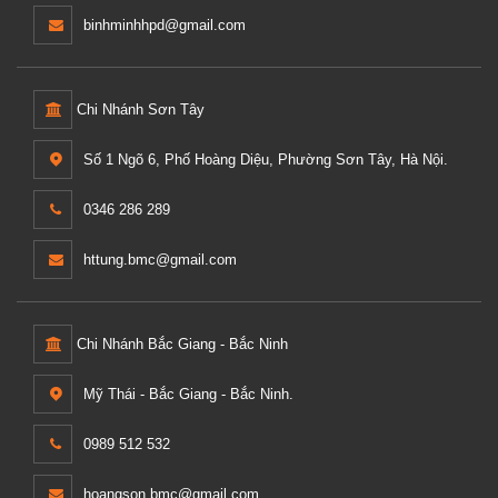
binhminhhpd@gmail.com
Chi Nhánh Sơn Tây
Số 1 Ngõ 6, Phố Hoàng Diệu, Phường Sơn Tây, Hà Nội.
0346 286 289
httung.bmc@gmail.com
Chi Nhánh Bắc Giang - Bắc Ninh
Mỹ Thái - Bắc Giang - Bắc Ninh.
0989 512 532
hoangson.bmc@gmail.com