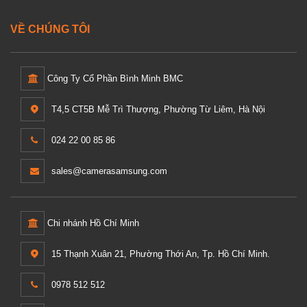
VỀ CHÚNG TÔI
Công Ty Cổ Phần Bình Minh BMC
T4,5 CT5B Mễ Trì Thượng, Phường Từ Liêm, Hà Nội
024 22 00 85 86
sales@camerasamsung.com
Chi nhánh Hồ Chí Minh
15 Thạnh Xuân 21, Phường Thới An, Tp. Hồ Chí Minh.
0978 512 512